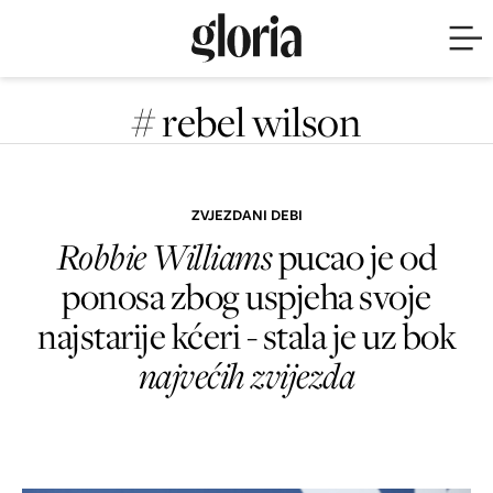
# rebel wilson
ZVJEZDANI DEBI
Robbie Williams
pucao je od
ponosa zbog uspjeha svoje
najstarije kćeri - stala je uz bok
najvećih zvijezda