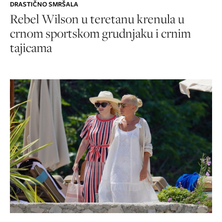
DRASTIČNO SMRŠALA
Rebel Wilson u teretanu krenula u
crnom sportskom grudnjaku i crnim
tajicama