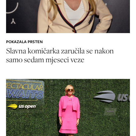
POKAZALA PRSTEN
Slavna komičarka zaručila se nakon
samo sedam mjeseci veze