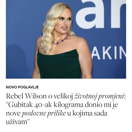
NOVO POGLAVLJE
Rebel Wilson o velikoj
životnoj promjeni
:
"Gubitak 40-ak kilograma donio mi je
nove
poslovne prilike
u kojima sada
uživam"