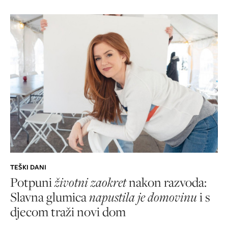
TEŠKI DANI
Potpuni
životni zaokret
nakon razvoda:
Slavna glumica
napustila je domovinu
i s
djecom traži novi dom