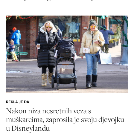
REKLA JE DA
Nakon niza nesretnih veza s
muškarcima, zaprosila je svoju djevojku
u Disneylandu