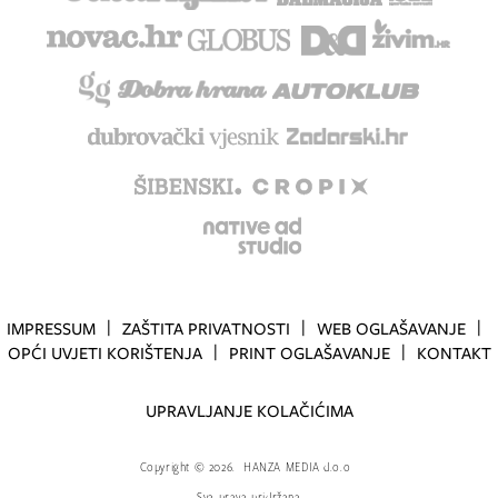
IMPRESSUM
ZAŠTITA PRIVATNOSTI
WEB OGLAŠAVANJE
OPĆI UVJETI KORIŠTENJA
PRINT OGLAŠAVANJE
KONTAKT
UPRAVLJANJE KOLAČIĆIMA
Copyright
©
2026.
HANZA MEDIA d.o.o
Sva prava pridržana