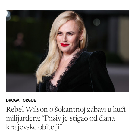
DROGA I ORGIJE
Rebel Wilson o šokantnoj zabavi u kući
milijardera: "Poziv je stigao od člana
kraljevske obitelji"