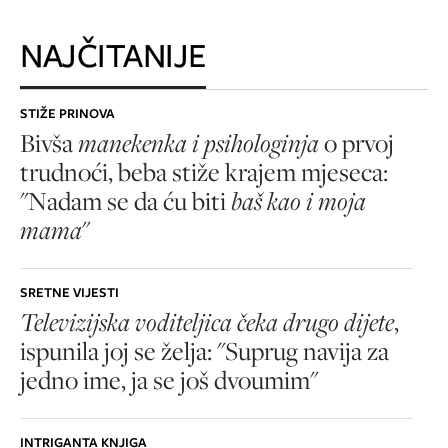
NAJČITANIJE
STIŽE PRINOVA
Bivša
manekenka i psihologinja
o prvoj
trudnoći, beba stiže krajem mjeseca:
"Nadam se da ću biti
baš kao i moja
mama
"
SRETNE VIJESTI
Televizijska voditeljica čeka drugo dijete
,
ispunila joj se želja: "Suprug navija za
jedno ime, ja se još dvoumim"
INTRIGANTA KNJIGA