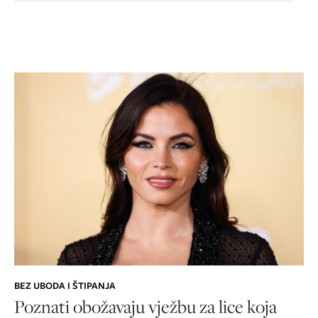
BEZ UBODA I ŠTIPANJA
Poznati obožavaju vježbu za lice koja