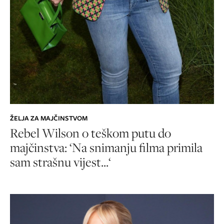
ŽELJA ZA MAJČINSTVOM
Rebel Wilson o teškom putu do
majčinstva: ‘Na snimanju filma primila
sam strašnu vijest...‘