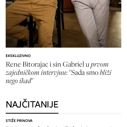
EKSKLUZIVNO
Rene Bitorajac i sin Gabriel u
prvom
zajedničkom intervjuu
: "Sada smo
bliži
nego ikad
"
NAJČITANIJE
STIŽE PRINOVA