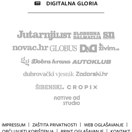
DIGITALNA GLORIA
IMPRESSUM
ZAŠTITA PRIVATNOSTI
WEB OGLAŠAVANJE
OPĆI UVJETI KORIŠTENJA
PRINT OGLAŠAVANJE
KONTAKT