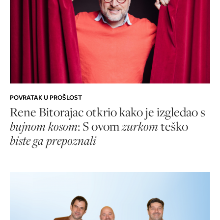
POVRATAK U PROŠLOST
Rene Bitorajac otkrio kako je izgledao s
bujnom kosom
: S ovom
zurkom
teško
biste ga prepoznali