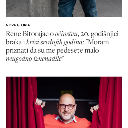
NOVA GLORIA
Rene Bitorajac o
očinstvu
, 20. godišnjici
braka i
krizi srednjih godina
: "Moram
priznati da su me pedesete malo
neugodno iznenadile
"