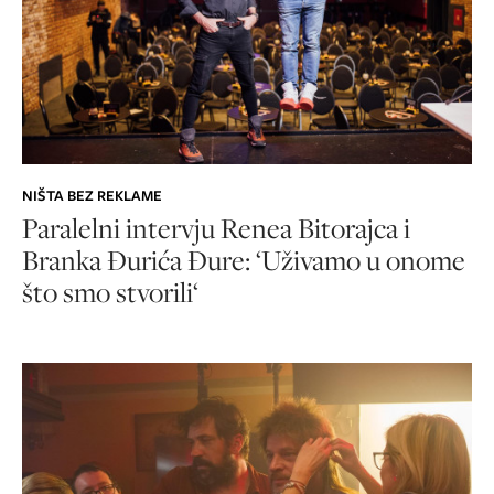
NIŠTA BEZ REKLAME
Paralelni intervju Renea Bitorajca i
Branka Đurića Đure: ‘Uživamo u onome
što smo stvorili‘