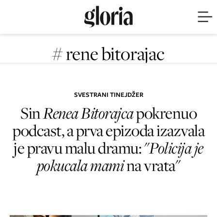
# rene bitorajac
SVESTRANI TINEJDŽER
Sin
Renea Bitorajca
pokrenuo
podcast, a prva epizoda izazvala
je pravu malu dramu: "
Policija je
pokucala mami
na vrata"