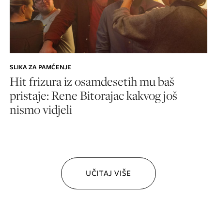
SLIKA ZA PAMĆENJE
Hit frizura iz osamdesetih mu baš
pristaje: Rene Bitorajac kakvog još
nismo vidjeli
UČITAJ VIŠE