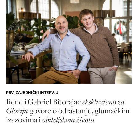
PRVI ZAJEDNIČKI INTERVJU
Rene i Gabriel Bitorajac
ekskluzivno za
Gloriju
govore o odrastanju, glumačkim
izazovima i
obiteljskom životu