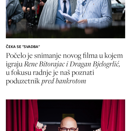
ČEKA SE "SVADBA"
Počelo je snimanje novog filma u kojem
igraju
Rene Bitorajac i Dragan Bjelogrlić,
u fokusu radnje je naš poznati
poduzetnik
pred bankrotom