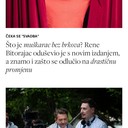
ČEKA SE "SVADBA"
Što je
muškarac bez brkova
? Rene
Bitorajac oduševio je s novim izdanjem,
a znamo i zašto se odlučio na
drastičnu
promjenu