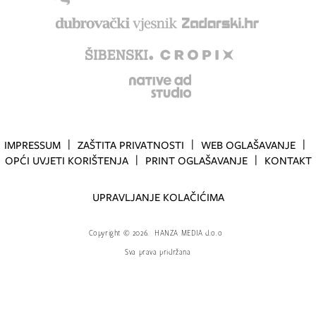
IMPRESSUM
ZAŠTITA PRIVATNOSTI
WEB OGLAŠAVANJE
OPĆI UVJETI KORIŠTENJA
PRINT OGLAŠAVANJE
KONTAKT
UPRAVLJANJE KOLAČIĆIMA
Copyright
©
2026.
HANZA MEDIA d.o.o
Sva prava pridržana