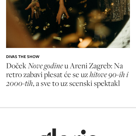
DIVAS THE SHOW
Doček
Nove godine
u Areni Zagreb: Na
retro zabavi plesat će se uz
hitove 90-ih i
2000-tih
, a sve to uz scenski spektakl