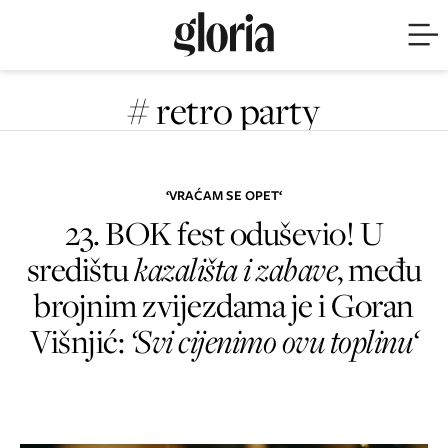
# retro party
‘VRAĆAM SE OPET‘
23. BOK fest oduševio! U
središtu
kazališta i zabave
, među
brojnim zvijezdama je i Goran
Višnjić:
‘Svi cijenimo ovu toplinu‘