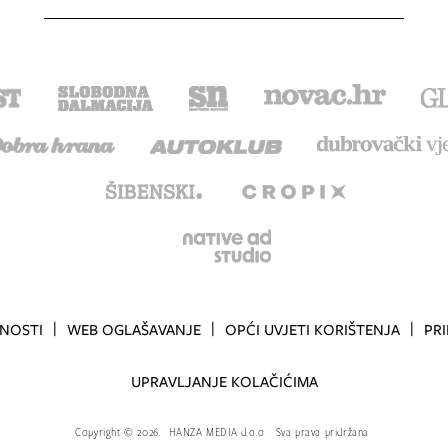
TNOSTI
WEB OGLAŠAVANJE
OPĆI UVJETI KORIŠTENJA
PR
UPRAVLJANJE KOLAČIĆIMA
Copyright
©
2026.
HANZA MEDIA d.o.o
Sva prava pridržana