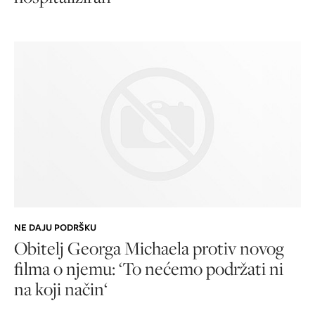
NE DAJU PODRŠKU
Obitelj Georga Michaela protiv novog
filma o njemu: ‘To nećemo podržati ni
na koji način‘