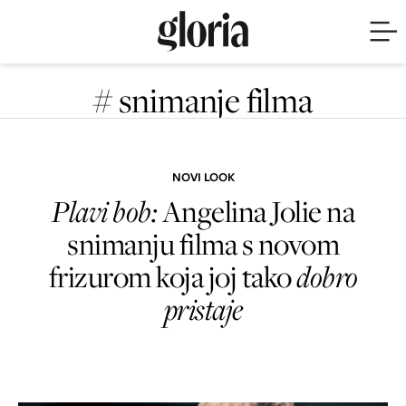
# snimanje filma
NOVI LOOK
Plavi bob:
Angelina Jolie na
snimanju filma s novom
frizurom koja joj tako
dobro
pristaje