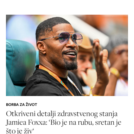
BORBA ZA ŽIVOT
Otkriveni detalji zdravstvenog stanja
Jamiea Foxxa: ‘Bio je na rubu, sretan je
što je živ‘