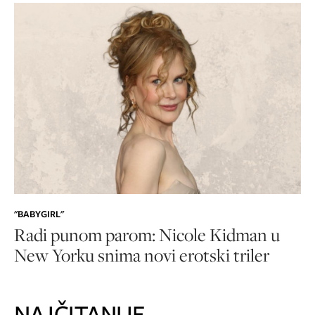
"BABYGIRL"
Radi punom parom: Nicole Kidman u
New Yorku snima novi erotski triler
NAJČITANIJE