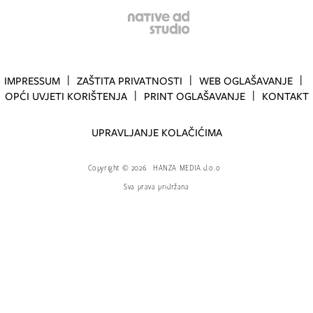
IMPRESSUM
ZAŠTITA PRIVATNOSTI
WEB OGLAŠAVANJE
OPĆI UVJETI KORIŠTENJA
PRINT OGLAŠAVANJE
KONTAKT
UPRAVLJANJE KOLAČIĆIMA
Copyright
©
2026.
HANZA MEDIA d.o.o
Sva prava pridržana