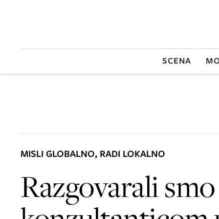
SCENA
MO
MISLI GLOBALNO, RADI LOKALNO
Razgovarali smo
konzultanticom 