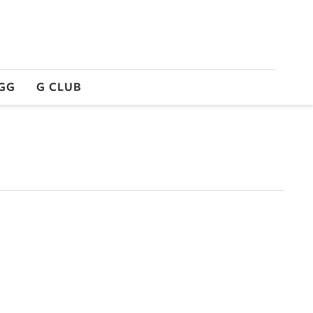
GG
G CLUB