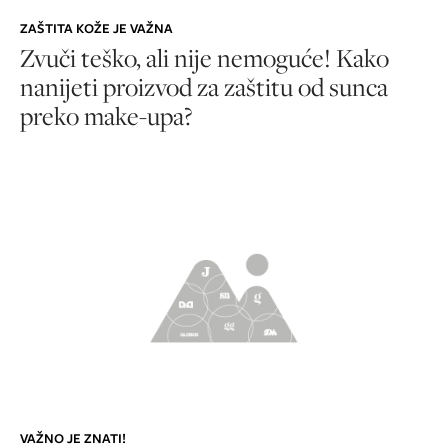
ZAŠTITA KOŽE JE VAŽNA
Zvuči teško, ali nije nemoguće! Kako
nanijeti proizvod za zaštitu od sunca
preko make-upa?
VAŽNO JE ZNATI!