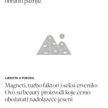
obratiti pažnju
LJEPOTA U FOKUSU
Magneti, turbo faktori i seksi crvenilo:
Ovo su beauty proizvodi koje ćemo
obožavati nadolazeće jeseni