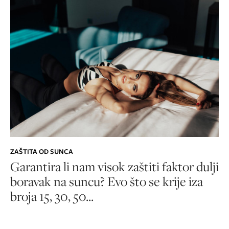
ZAŠTITA OD SUNCA
Garantira li nam visok zaštiti faktor dulji
boravak na suncu? Evo što se krije iza
broja 15, 30, 50...