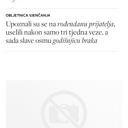
OBLJETNICA VJENČANJA
Upoznali su se na
rođendanu prijatelja
,
uselili nakon samo tri tjedna veze, a
sada slave osmu
godišnjicu braka