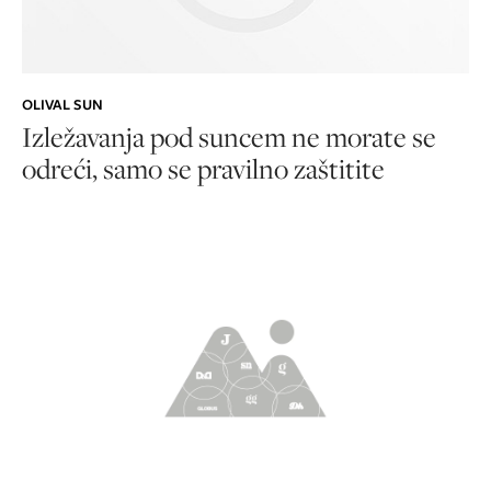
OLIVAL SUN
Izležavanja pod suncem ne morate se
odreći, samo se pravilno zaštitite