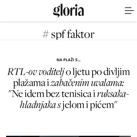
# spf faktor
NA PLAŽI S...
RTL-ov voditelj
o ljetu po divljim
plažama i
zabačenim uvalama:
"Ne idem bez tenisica i
ruksaka-
hladnjaka s
jelom i pićem"