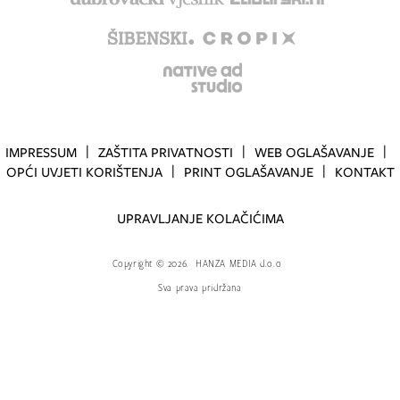
IMPRESSUM
ZAŠTITA PRIVATNOSTI
WEB OGLAŠAVANJE
OPĆI UVJETI KORIŠTENJA
PRINT OGLAŠAVANJE
KONTAKT
UPRAVLJANJE KOLAČIĆIMA
Copyright
©
2026.
HANZA MEDIA d.o.o
Sva prava pridržana