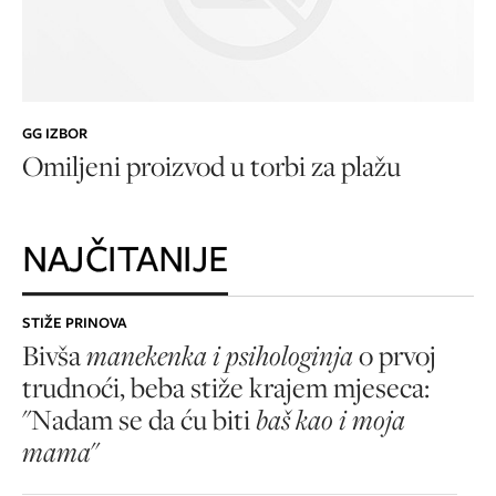
GG IZBOR
Omiljeni proizvod u torbi za plažu
NAJČITANIJE
STIŽE PRINOVA
Bivša
manekenka i psihologinja
o prvoj
trudnoći, beba stiže krajem mjeseca:
"Nadam se da ću biti
baš kao i moja
mama
"