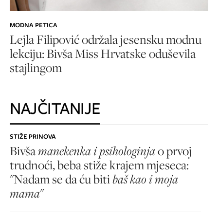
MODNA PETICA
Lejla Filipović održala jesensku modnu
lekciju: Bivša Miss Hrvatske oduševila
stajlingom
NAJČITANIJE
STIŽE PRINOVA
Bivša
manekenka i psihologinja
o prvoj
trudnoći, beba stiže krajem mjeseca:
"Nadam se da ću biti
baš kao i moja
mama
"