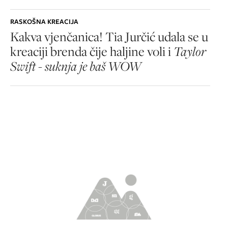
RASKOŠNA KREACIJA
Kakva vjenčanica! Tia Jurčić udala se u
kreaciji brenda čije haljine voli i
Taylor
Swift - suknja je baš WOW