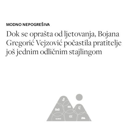
MODNO NEPOGREŠIVA
Dok se oprašta od ljetovanja, Bojana
Gregorić Vejzović počastila pratitelje
još jednim odličnim stajlingom