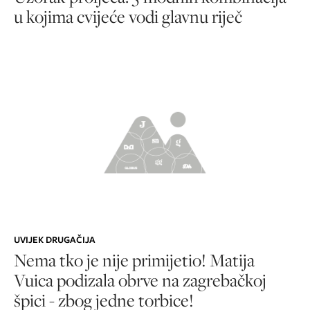
u kojima cvijeće vodi glavnu riječ
UVIJEK DRUGAČIJA
Nema tko je nije primijetio! Matija
Vuica podizala obrve na zagrebačkoj
špici - zbog jedne torbice!