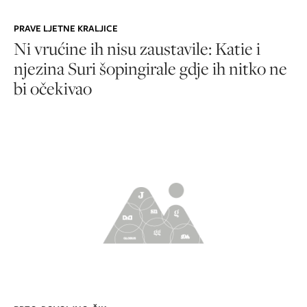
PRAVE LJETNE KRALJICE
Ni vrućine ih nisu zaustavile: Katie i
njezina Suri šopingirale gdje ih nitko ne
bi očekivao