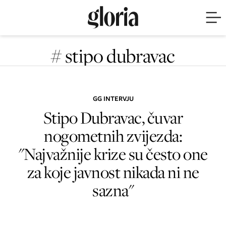
# stipo dubravac
GG INTERVJU
Stipo Dubravac, čuvar
nogometnih zvijezda:
"Najvažnije krize su često one
za koje javnost nikada ni ne
sazna"