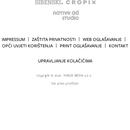
IMPRESSUM
ZAŠTITA PRIVATNOSTI
WEB OGLAŠAVANJE
OPĆI UVJETI KORIŠTENJA
PRINT OGLAŠAVANJE
KONTAKT
UPRAVLJANJE KOLAČIĆIMA
Copyright
©
2026.
HANZA MEDIA d.o.o
Sva prava pridržana