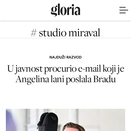
# studio miraval
NAJDUŽI RAZVOD
U javnost procurio e-mail koji je
Angelina lani poslala Bradu