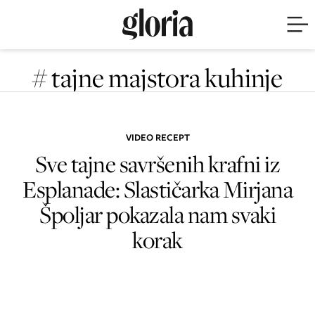
# tajne majstora kuhinje
VIDEO RECEPT
Sve tajne savršenih krafni iz
Esplanade: Slastičarka Mirjana
Špoljar pokazala nam svaki
korak