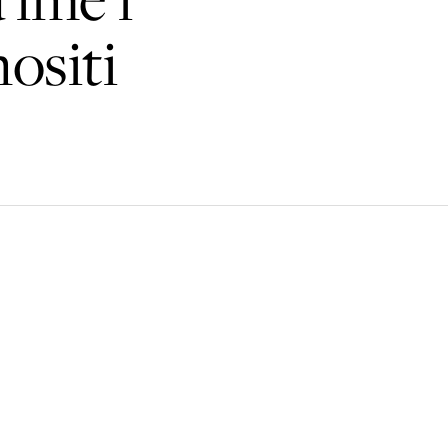
ositi