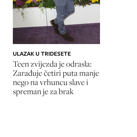
ULAZAK U TRIDESETE
Teen zvijezda je odrasla:
Zarađuje četiri puta manje
nego na vrhuncu slave i
spreman je za brak