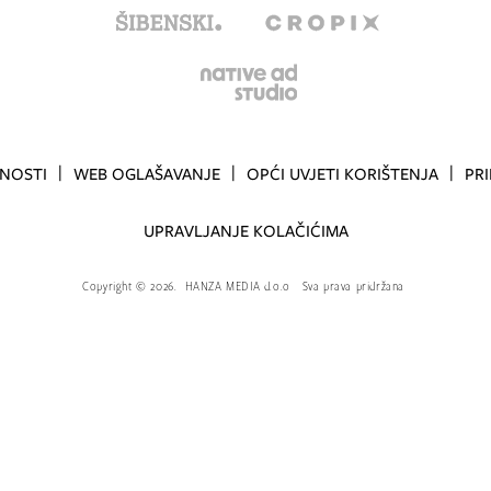
TNOSTI
WEB OGLAŠAVANJE
OPĆI UVJETI KORIŠTENJA
PR
UPRAVLJANJE KOLAČIĆIMA
Copyright
©
2026.
HANZA MEDIA d.o.o
Sva prava pridržana