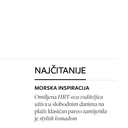
NAJČITANIJE
MORSKA INSPIRACIJA
Omiljena
HRT-ova voditeljica
uživa u slobodnim danima na
plaži: klasičan pareo zamijenila
je
stylish komadom