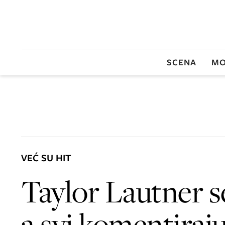
SCENA
MO
VEĆ SU HIT
Taylor Lautner se
a svi komentiraju