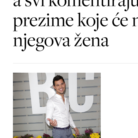
prezime koje će n
njegova žena