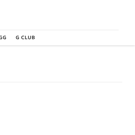
GG
G CLUB