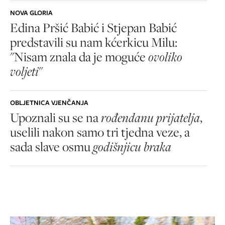
NOVA GLORIA
Edina Pršić Babić i Stjepan Babić
predstavili su nam kćerkicu Milu:
"Nisam znala da je moguće
ovoliko
voljeti
"
OBLJETNICA VJENČANJA
Upoznali su se na
rođendanu prijatelja
,
uselili nakon samo tri tjedna veze, a
sada slave osmu
godišnjicu braka