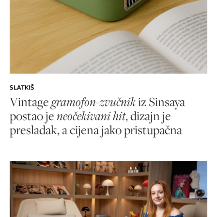
SLATKIŠ
Vintage
gramofon-zvučnik
iz Sinsaya
postao je
neočekivani hit
, dizajn je
presladak, a cijena jako pristupačna