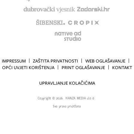
IMPRESSUM
ZAŠTITA PRIVATNOSTI
WEB OGLAŠAVANJE
OPĆI UVJETI KORIŠTENJA
PRINT OGLAŠAVANJE
KONTAKT
UPRAVLJANJE KOLAČIĆIMA
Copyright
©
2026.
HANZA MEDIA d.o.o
Sva prava pridržana