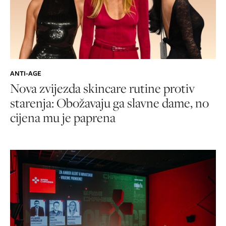
ANTI-AGE
Nova zvijezda skincare rutine protiv
starenja: Obožavaju ga slavne dame, no
cijena mu je paprena