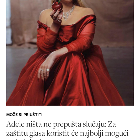
MOŽE SI PRIUŠTITI
Adele ništa ne prepušta slučaju: Za
zaštitu glasa koristit će najbolji mogući