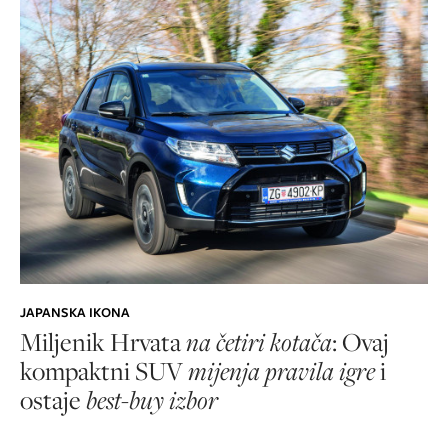
JAPANSKA IKONA
Miljenik Hrvata
na četiri kotača
: Ovaj
kompaktni SUV
mijenja pravila igre
i
ostaje
best-buy izbor