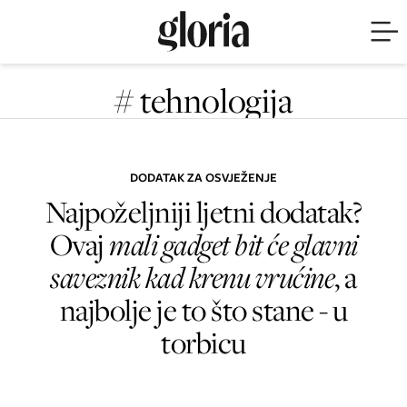
# tehnologija
DODATAK ZA OSVJEŽENJE
Najpoželjniji ljetni dodatak?
Ovaj
mali gadget bit će glavni
saveznik kad krenu vrućine
, a
najbolje je to što stane - u
torbicu