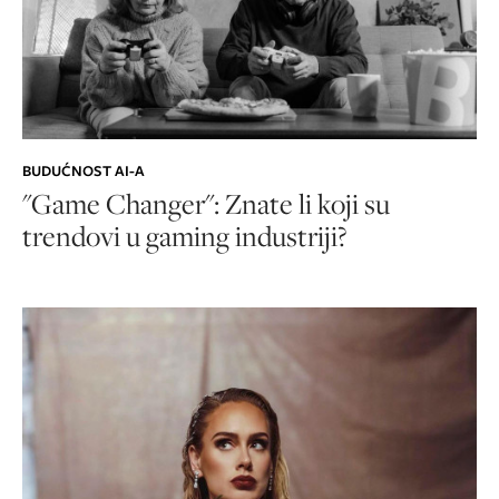
BUDUĆNOST AI-A
"Game Changer": Znate li koji su
trendovi u gaming industriji?