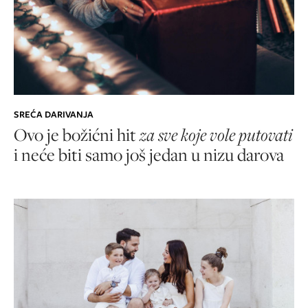
SREĆA DARIVANJA
Ovo je božićni hit
za sve koje vole putovati
i neće biti samo još jedan u nizu darova