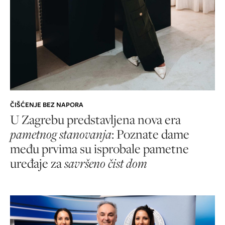
ČIŠĆENJE BEZ NAPORA
U Zagrebu predstavljena nova era
pametnog stanovanja
: Poznate dame
među prvima su isprobale pametne
uređaje za
savršeno čist dom