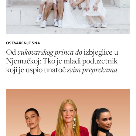
OSTVARENJE SNA
Od
vukovarskog princa do
izbjeglice u
Njemačkoj: Tko je mladi poduzetnik
koji je uspio unatoč
svim preprekama