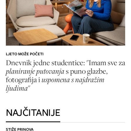
LJETO MOŽE POČETI
Dnevnik jedne studentice: "Imam sve za
planiranje putovanja
s puno glazbe,
fotografija i
uspomena s najdražim
ljudima
"
NAJČITANIJE
STIŽE PRINOVA