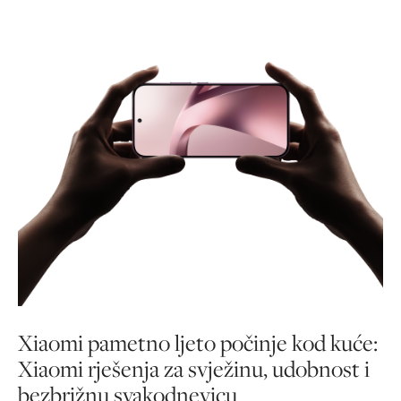
Xiaomi pametno ljeto počinje kod kuće:
Xiaomi rješenja za svježinu, udobnost i
bezbrižnu svakodnevicu