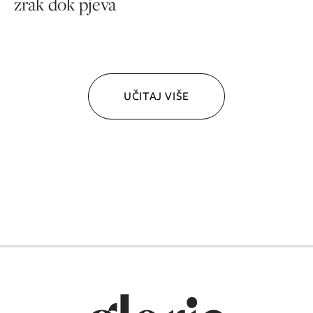
zrak dok pjeva
UČITAJ VIŠE