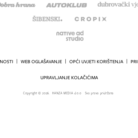
TNOSTI
WEB OGLAŠAVANJE
OPĆI UVJETI KORIŠTENJA
PR
UPRAVLJANJE KOLAČIĆIMA
Copyright
©
2026.
HANZA MEDIA d.o.o
Sva prava pridržana