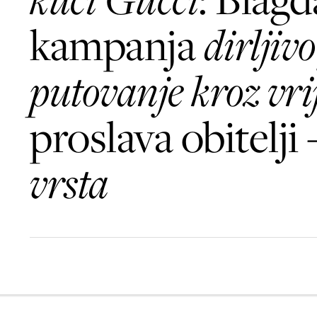
kampanja
dirljivo
putovanje kroz vr
proslava obitelji 
vrsta