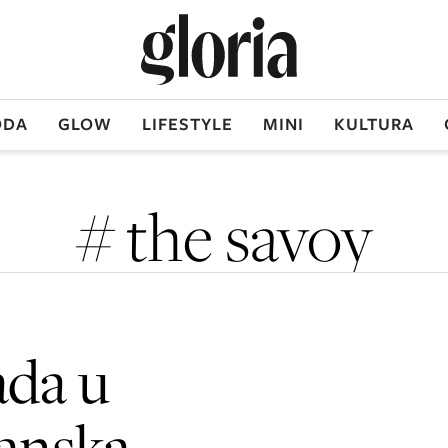
DA
GLOW
LIFESTYLE
MINI
KULTURA
# the savoy
ada u
danska