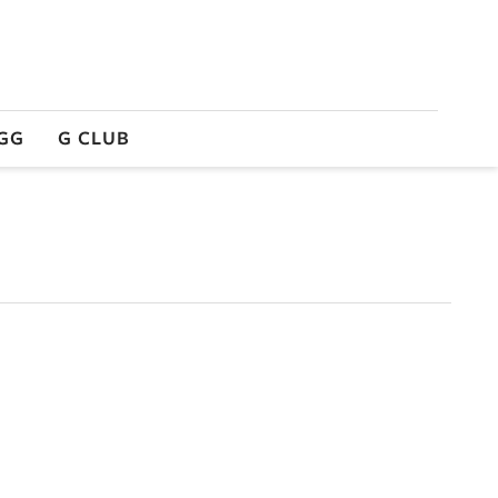
GG
G CLUB