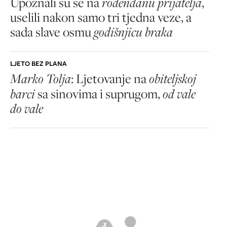
Upoznali su se na
rođendanu prijatelja
,
uselili nakon samo tri tjedna veze, a
sada slave osmu
godišnjicu braka
LJETO BEZ PLANA
Marko Tolja
: Ljetovanje na
obiteljskoj
barci
sa sinovima i suprugom,
od vale
do vale