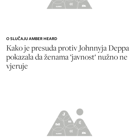
O SLUČAJU AMBER HEARD
Kako je presuda protiv Johnnyja Deppa
pokazala da ženama ‘javnost‘ nužno ne
vjeruje