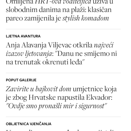
Omiljena
HRT-ova voditeljica
uživa u
slobodnim danima na plaži: klasičan
pareo zamijenila je
stylish komadom
LJETNA AVANTURA
Anja Alavanja Viljevac otkrila
najveći
izazov ljetovanja
: "Danu ne smijemo ni
na trenutak okrenuti leđa"
POPUT GALERIJE
Zavirite u bajkovit dom
umjetnice koja
je zbog Hrvatske napustila Ekvador:
"Ovdje smo pronašli mir i sigurnost"
OBLJETNICA VJENČANJA