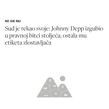
NE IDE MU
Sud je rekao svoje: Johnny Depp izgubio
u pravnoj bitci stoljeća, ostala mu
etiketa zlostavljača