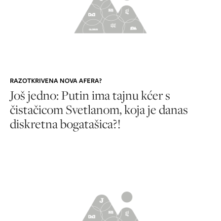
RAZOTKRIVENA NOVA AFERA?
Još jedno: Putin ima tajnu kćer s
čistačicom Svetlanom, koja je danas
diskretna bogatašica?!