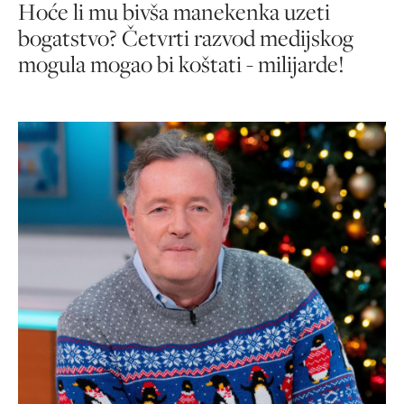
Hoće li mu bivša manekenka uzeti
bogatstvo? Četvrti razvod medijskog
mogula mogao bi koštati - milijarde!