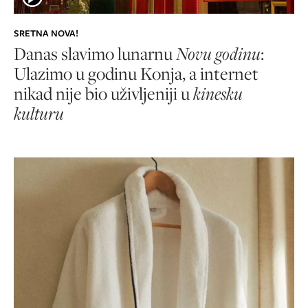
SRETNA NOVA!
Danas slavimo lunarnu
Novu godinu
:
Ulazimo u godinu Konja, a internet
nikad nije bio uživljeniji u
kinesku
kulturu