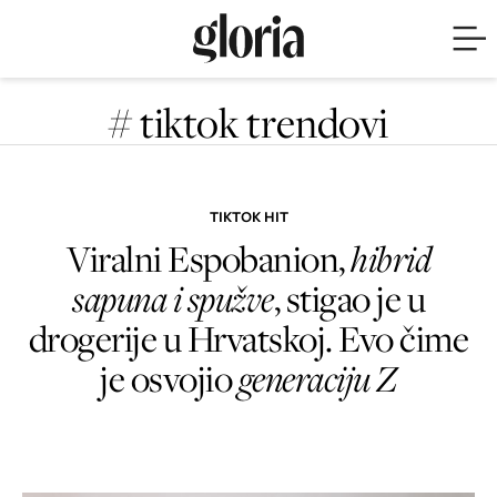
# tiktok trendovi
TIKTOK HIT
Viralni Espobanion,
hibrid
sapuna i spužve
, stigao je u
drogerije u Hrvatskoj. Evo čime
je osvojio
generaciju Z