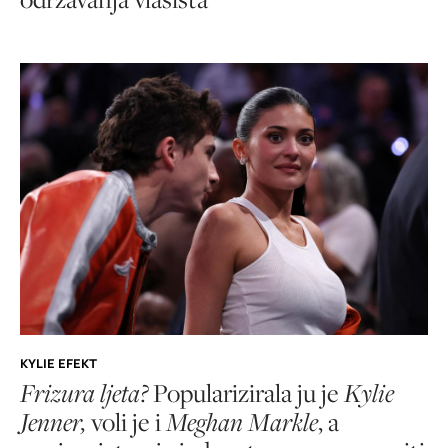
KYLIE EFEKT
Frizura ljeta?
Popularizirala ju je
Kylie
Jenner,
voli je i
Meghan Markle
, a