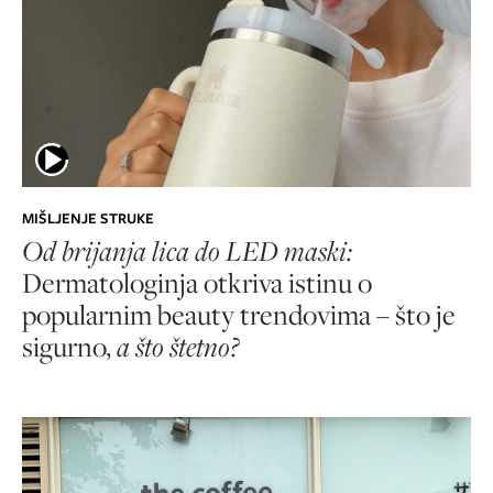
MIŠLJENJE STRUKE
Od brijanja lica do LED maski:
Dermatologinja otkriva istinu o
popularnim beauty trendovima – što je
sigurno,
a što štetno?