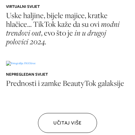
VIRTUALNI SVIJET
Uske haljine, bijele majice, kratke
hlačice... TikTok kaže da su ovi
modni
trendovi out
, evo što je
in u drugoj
polovici 2024.
NEPREGLEDAN SVIJET
Prednosti i zamke BeautyTok galaksije
UČITAJ VIŠE