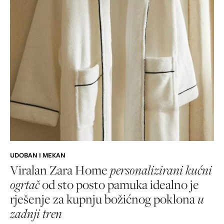
UDOBAN I MEKAN
Viralan Zara Home
personalizirani kućni
ogrtač
od sto posto pamuka idealno je
rješenje za kupnju božićnog poklona
u
zadnji tren