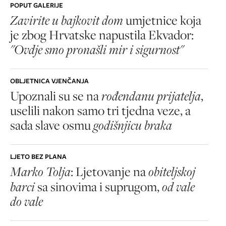
POPUT GALERIJE
Zavirite u bajkovit dom
umjetnice koja
je zbog Hrvatske napustila Ekvador:
"Ovdje smo pronašli mir i sigurnost"
OBLJETNICA VJENČANJA
Upoznali su se na
rođendanu prijatelja
,
uselili nakon samo tri tjedna veze, a
sada slave osmu
godišnjicu braka
LJETO BEZ PLANA
Marko Tolja
: Ljetovanje na
obiteljskoj
barci
sa sinovima i suprugom,
od vale
do vale