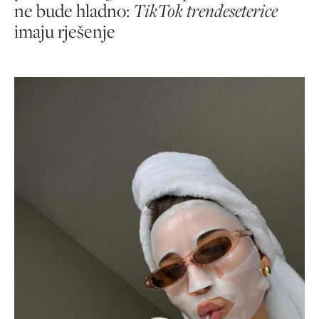
ne bude hladno:
TikTok trendeseterice
imaju rješenje