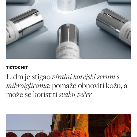
TIKTOK HIT
U dm je stigao
viralni korejski serum s
mikroiglicama
: pomaže obnoviti kožu, a
može se koristiti
svaku večer