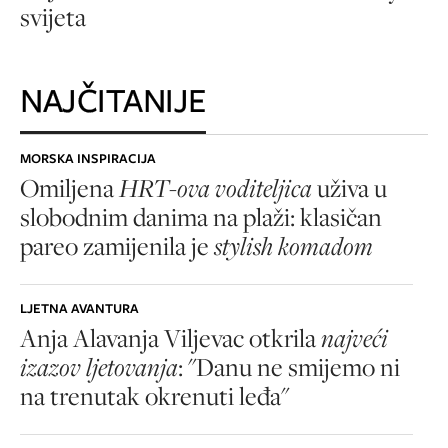
svijeta
NAJČITANIJE
MORSKA INSPIRACIJA
Omiljena
HRT-ova voditeljica
uživa u
slobodnim danima na plaži: klasičan
pareo zamijenila je
stylish komadom
LJETNA AVANTURA
Anja Alavanja Viljevac otkrila
najveći
izazov ljetovanja
: "Danu ne smijemo ni
na trenutak okrenuti leđa"