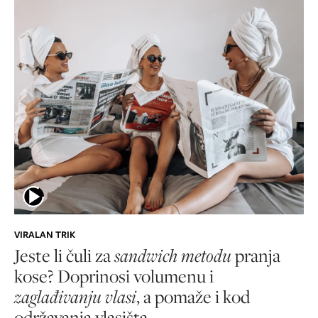
VIRALAN TRIK
Jeste li čuli za
sandwich metodu
pranja
kose? Doprinosi volumenu i
zaglađivanju vlasi
, a pomaže i kod
održavanja vlasišta