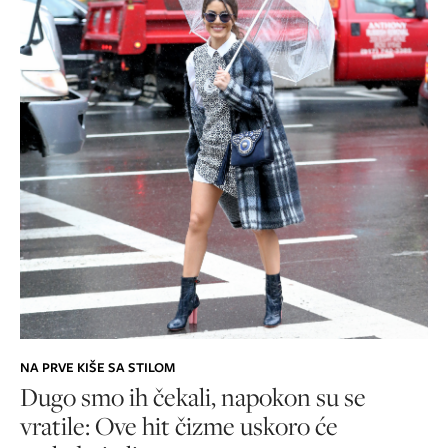
NA PRVE KIŠE SA STILOM
Dugo smo ih čekali, napokon su se
vratile: Ove hit čizme uskoro će