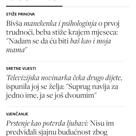
STIŽE PRINOVA
Bivša
manekenka i psihologinja
o prvoj
trudnoći, beba stiže krajem mjeseca:
"Nadam se da ću biti
baš kao i moja
mama
"
SRETNE VIJESTI
Televizijska novinarka čeka drugo dijete
,
ispunila joj se želja: "Suprug navija za
jedno ime, ja se još dvoumim"
VJENČANJE
Prstenje kao potvrda ljubavi:
Nisu im
predviđali sjajnu budućnost zbog