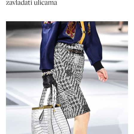
zavladati ulicama