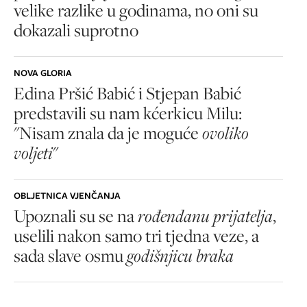
velike razlike u godinama, no oni su
dokazali suprotno
NOVA GLORIA
Edina Pršić Babić i Stjepan Babić
predstavili su nam kćerkicu Milu:
"Nisam znala da je moguće
ovoliko
voljeti
"
OBLJETNICA VJENČANJA
Upoznali su se na
rođendanu prijatelja
,
uselili nakon samo tri tjedna veze, a
sada slave osmu
godišnjicu braka