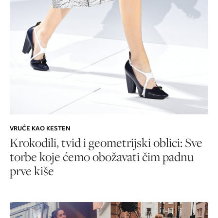
VRUĆE KAO KESTEN
Krokodili, tvid i geometrijski oblici: Sve
torbe koje ćemo obožavati čim padnu
prve kiše