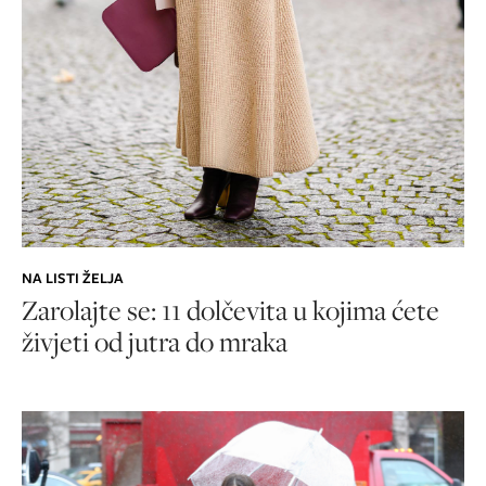
NA LISTI ŽELJA
Zarolajte se: 11 dolčevita u kojima ćete
živjeti od jutra do mraka