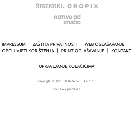
IMPRESSUM
ZAŠTITA PRIVATNOSTI
WEB OGLAŠAVANJE
OPĆI UVJETI KORIŠTENJA
PRINT OGLAŠAVANJE
KONTAKT
UPRAVLJANJE KOLAČIĆIMA
Copyright
©
2026.
HANZA MEDIA d.o.o
Sva prava pridržana