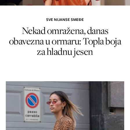
SVE NIJANSE SMEĐE
Nekad omražena, danas
obavezna u ormaru: Topla boja
za hladnu jesen