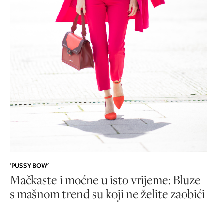
'PUSSY BOW'
Mačkaste i moćne u isto vrijeme: Bluze
s mašnom trend su koji ne želite zaobići