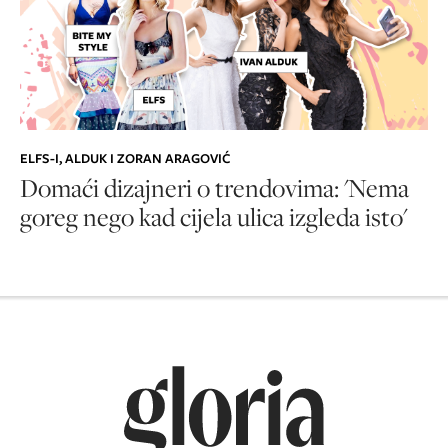
ELFS-I, ALDUK I ZORAN ARAGOVIĆ
Domaći dizajneri o trendovima: 'Nema
goreg nego kad cijela ulica izgleda isto'