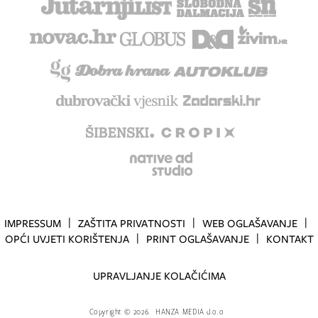
IMPRESSUM
ZAŠTITA PRIVATNOSTI
WEB OGLAŠAVANJE
OPĆI UVJETI KORIŠTENJA
PRINT OGLAŠAVANJE
KONTAKT
UPRAVLJANJE KOLAČIĆIMA
Copyright
©
2026.
HANZA MEDIA d.o.o