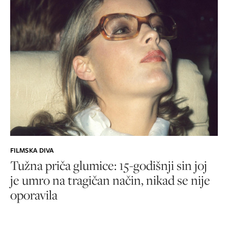
FILMSKA DIVA
Tužna priča glumice: 15-godišnji sin joj
je umro na tragičan način, nikad se nije
oporavila