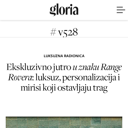
# v528
LUKSUZNA RADIONICA
Ekskluzivno jutro
u znaku Range
Rovera
: luksuz, personalizacija i
mirisi koji ostavljaju trag