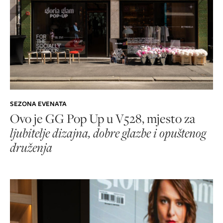
SEZONA EVENATA
Ovo je GG Pop Up u V528, mjesto za
ljubitelje dizajna, dobre glazbe i opuštenog
druženja