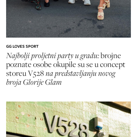
GG LOVES SPORT
Najbolji proljetni party u gradu:
brojne
poznate osobe okupile su se u concept
storeu V528
na predstavljanju novog
broja Glorije Glam