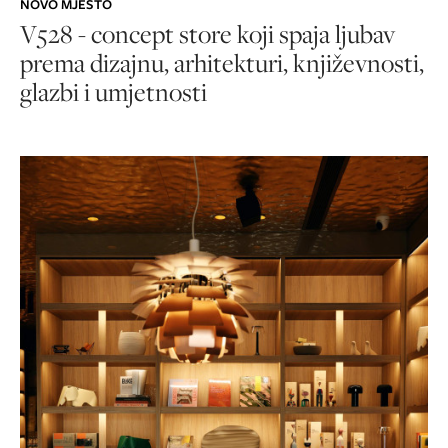
NOVO MJESTO
V528 - concept store koji spaja ljubav
prema dizajnu, arhitekturi, književnosti,
glazbi i umjetnosti