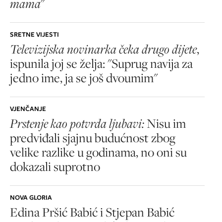
mama
"
SRETNE VIJESTI
Televizijska novinarka čeka drugo dijete
,
ispunila joj se želja: "Suprug navija za
jedno ime, ja se još dvoumim"
VJENČANJE
Prstenje kao potvrda ljubavi:
Nisu im
predviđali sjajnu budućnost zbog
velike razlike u godinama, no oni su
dokazali suprotno
NOVA GLORIA
Edina Pršić Babić i Stjepan Babić