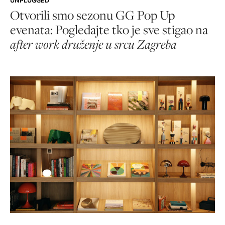
UNPLUGGED
Otvorili smo sezonu GG Pop Up
evenata: Pogledajte tko je sve stigao na
after work druženje u srcu Zagreba