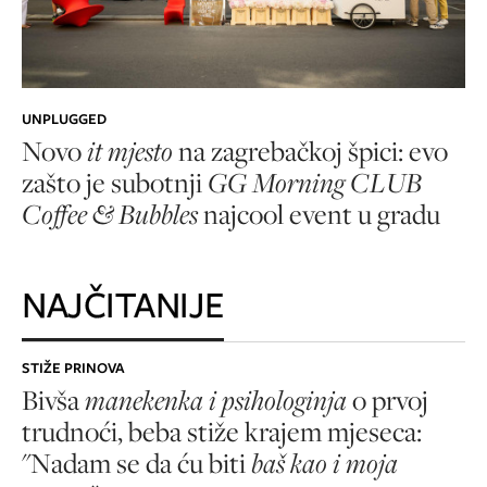
UNPLUGGED
Novo
it mjesto
na zagrebačkoj špici: evo
zašto je subotnji
GG Morning CLUB
Coffee & Bubbles
najcool event u gradu
NAJČITANIJE
STIŽE PRINOVA
Bivša
manekenka i psihologinja
o prvoj
trudnoći, beba stiže krajem mjeseca:
"Nadam se da ću biti
baš kao i moja