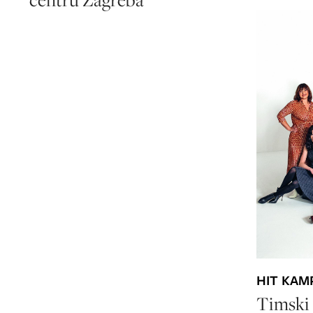
HIT KAM
Timski 