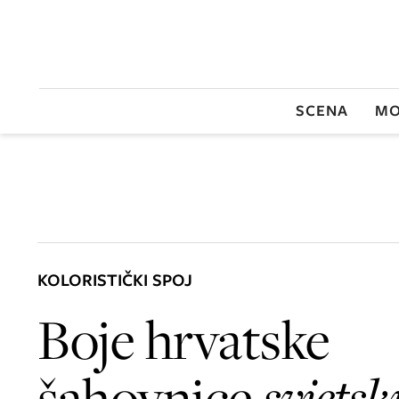
SCENA
MO
KOLORISTIČKI SPOJ
Boje hrvatske
šahovnice
svjetsk