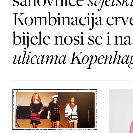
Kombinacija crve
bijele nosi se i na
ulicama Kopenha