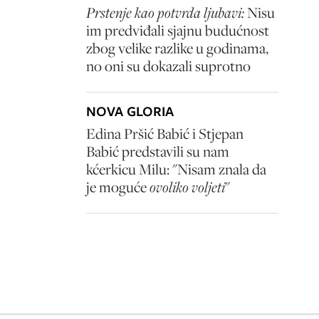
Prstenje kao potvrda ljubavi:
Nisu
im predviđali sjajnu budućnost
zbog velike razlike u godinama,
no oni su dokazali suprotno
NOVA GLORIA
Edina Pršić Babić i Stjepan
Babić predstavili su nam
kćerkicu Milu: "Nisam znala da
je moguće
ovoliko voljeti
"