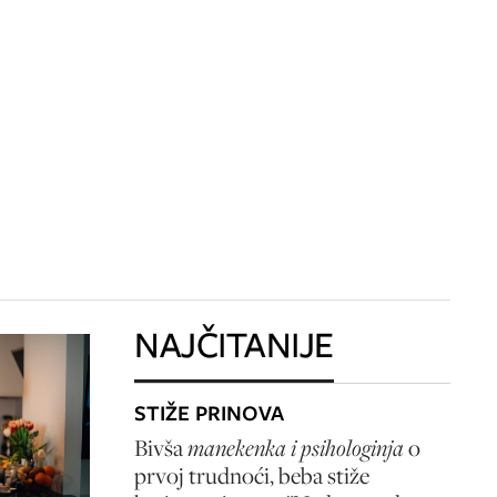
NAJČITANIJE
STIŽE PRINOVA
Bivša
manekenka i psihologinja
o
prvoj trudnoći, beba stiže