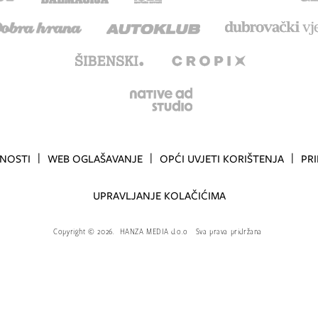
TNOSTI
WEB OGLAŠAVANJE
OPĆI UVJETI KORIŠTENJA
PR
UPRAVLJANJE KOLAČIĆIMA
Copyright
©
2026.
HANZA MEDIA d.o.o
Sva prava pridržana