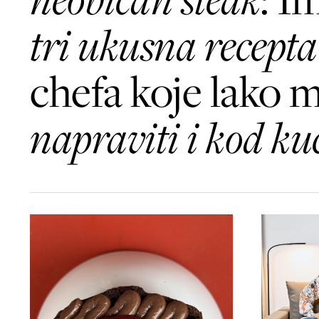
tri ukusna recept
chefa koje lako 
napraviti i kod ku