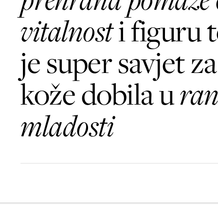
vitalnost
i figuru t
je super savjet z
kože dobila u
ran
mladosti