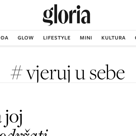
DA
GLOW
LIFESTYLE
MINI
KULTURA
# vjeruj u sebe
 joj
održati