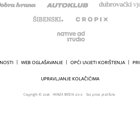
TNOSTI
WEB OGLAŠAVANJE
OPĆI UVJETI KORIŠTENJA
PR
UPRAVLJANJE KOLAČIĆIMA
Copyright
©
2026.
HANZA MEDIA d.o.o
Sva prava pridržana