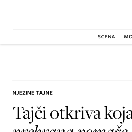
SCENA
MO
NJEZINE TAJNE
Tajči otkriva koja
prehrana pomaže 