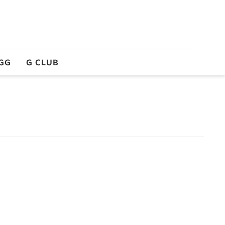
GG
G CLUB