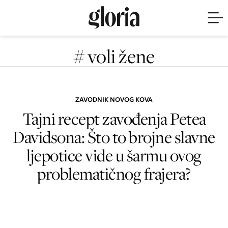
# voli žene
ZAVODNIK NOVOG KOVA
Tajni recept zavođenja Petea
Davidsona: Što to brojne slavne
ljepotice vide u šarmu ovog
problematičnog frajera?