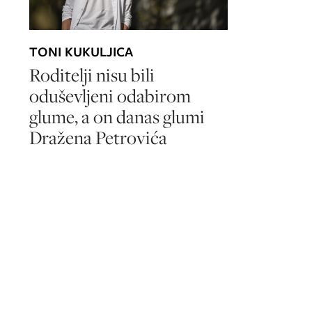
TONI KUKULJICA
Roditelji nisu bili
oduševljeni odabirom
glume, a on danas glumi
Dražena Petrovića