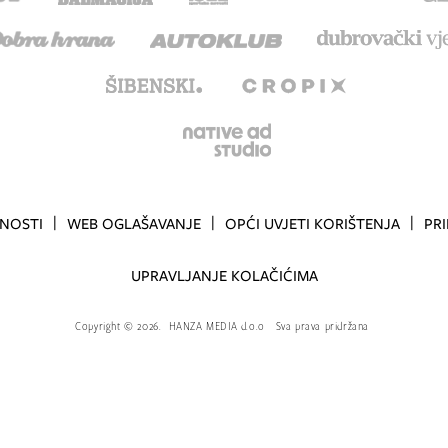
TNOSTI
WEB OGLAŠAVANJE
OPĆI UVJETI KORIŠTENJA
PR
UPRAVLJANJE KOLAČIĆIMA
Copyright
©
2026.
HANZA MEDIA d.o.o
Sva prava pridržana