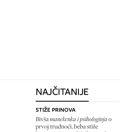
NAJČITANIJE
STIŽE PRINOVA
Bivša
manekenka i psihologinja
o
prvoj trudnoći, beba stiže