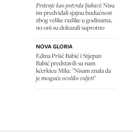
Prstenje kao potvrda ljubavi:
Nisu
im predviđali sjajnu budućnost
zbog velike razlike u godinama,
no oni su dokazali suprotno
NOVA GLORIA
Edina Pršić Babić i Stjepan
Babić predstavili su nam
kćerkicu Milu: "Nisam znala da
je moguće
ovoliko voljeti
"