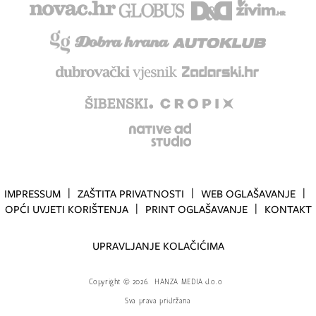
IMPRESSUM
ZAŠTITA PRIVATNOSTI
WEB OGLAŠAVANJE
OPĆI UVJETI KORIŠTENJA
PRINT OGLAŠAVANJE
KONTAKT
UPRAVLJANJE KOLAČIĆIMA
Copyright
©
2026.
HANZA MEDIA d.o.o
Sva prava pridržana