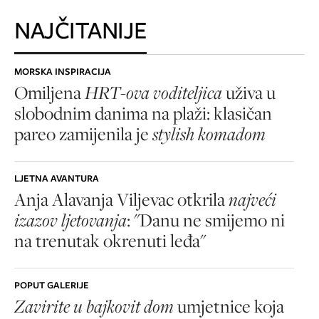
NAJČITANIJE
MORSKA INSPIRACIJA
Omiljena
HRT-ova voditeljica
uživa u
slobodnim danima na plaži: klasičan
pareo zamijenila je
stylish komadom
LJETNA AVANTURA
Anja Alavanja Viljevac otkrila
najveći
izazov ljetovanja
: "Danu ne smijemo ni
na trenutak okrenuti leđa"
POPUT GALERIJE
Zavirite u bajkovit dom
umjetnice koja