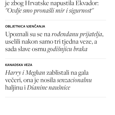
je zbog Hrvatske napustila Ekvador:
"Ovdje smo pronašli mir i sigurnost"
OBLJETNICA VJENČANJA
Upoznali su se na
rođendanu prijatelja
,
uselili nakon samo tri tjedna veze, a
sada slave osmu
godišnjicu braka
KANADSKA VEZA
Harry i Meghan
zablistali na gala
večeri, ona je nosila
senzacionalnu
haljinu i
Dianine naušnice