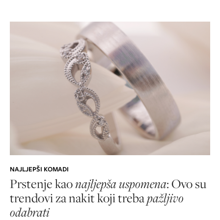
NAJLJEPŠI KOMADI
Prstenje kao
najljepša uspomena
: Ovo su
trendovi za nakit koji treba
pažljivo
odabrati