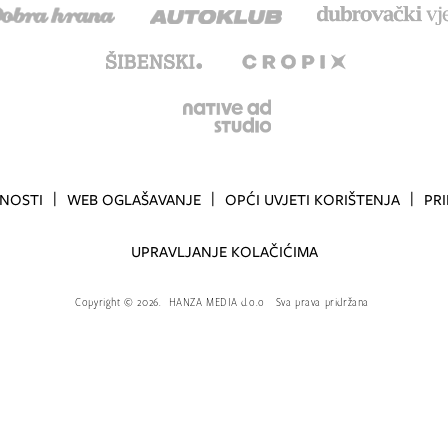
TNOSTI
WEB OGLAŠAVANJE
OPĆI UVJETI KORIŠTENJA
PR
UPRAVLJANJE KOLAČIĆIMA
Copyright
©
2026.
HANZA MEDIA d.o.o
Sva prava pridržana