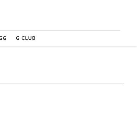
GG
G CLUB