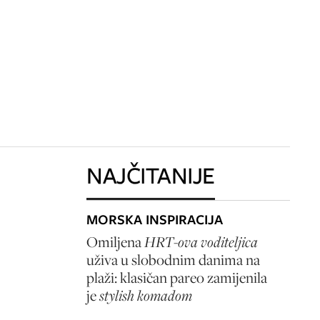
NAJČITANIJE
MORSKA INSPIRACIJA
Omiljena
HRT-ova voditeljica
uživa u slobodnim danima na
plaži: klasičan pareo zamijenila
je
stylish komadom