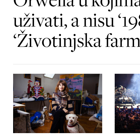
uživati, a nisu ‘19
‘Životinjska farm