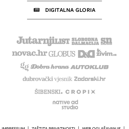
DIGITALNA GLORIA
IMPRESSUM
ZAŠTITA PRIVATNOSTI
WEB OGLAŠAVANJE