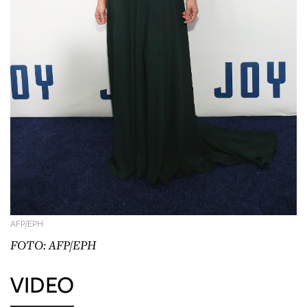
AFP/EPH
FOTO: AFP/EPH
VIDEO