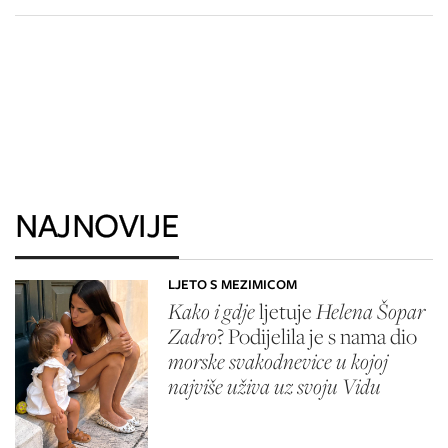
NAJNOVIJE
LJETO S MEZIMICOM
Kako i gdje
ljetuje
Helena Šopar
Zadro
? Podijelila je s nama dio
morske svakodnevice u kojoj
najviše uživa uz svoju Vidu