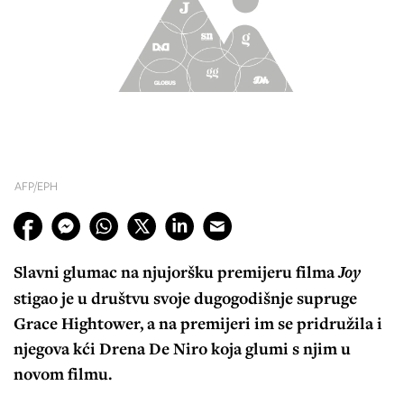
AFP/EPH
Slavni glumac na njujoršku premijeru filma
Joy
stigao je u društvu svoje dugogodišnje supruge
Grace Hightower, a na premijeri im se pridružila i
njegova kći Drena De Niro koja glumi s njim u
novom filmu.