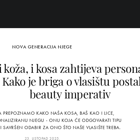
NOVA GENERACIJA NJEGE
i koža, i kosa zahtijeva person
 Kako je briga o vlasištu posta
beauty imperativ
DA PREPOZNAMO KAKO NAŠA KOSA, BAŠ KAO I LICE,
ONALIZIRANU NJEGU - ONU KOJA ĆE ODGOVARATI TIPU
TI SAVRŠEN ODABIR ZA ONO ŠTO NAŠE VLASIŠTE TREBA.
23. LISTOPAD 2025.