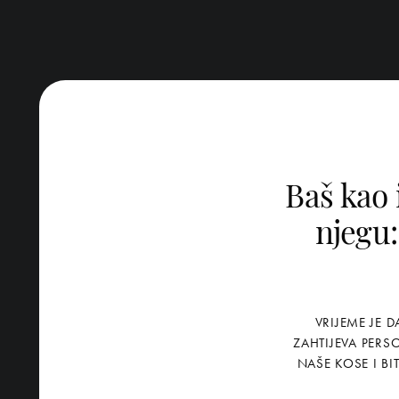
Baš kao 
njegu:
VRIJEME JE 
ZAHTIJEVA PERS
NAŠE KOSE I BI