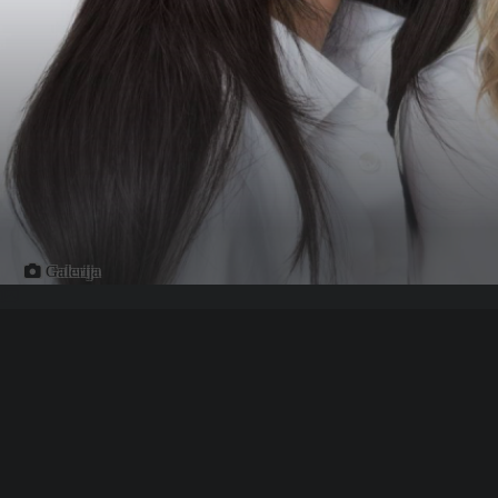
Galerija