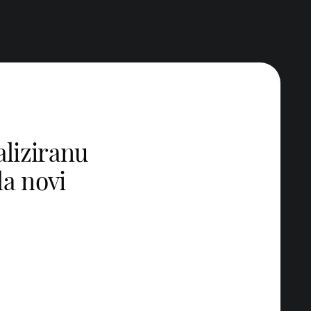
aliziranu
la novi