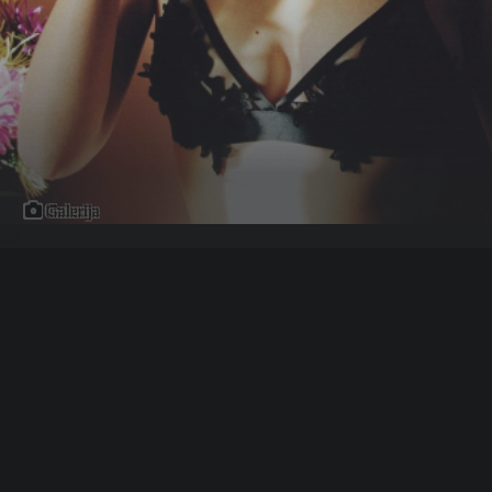
Galerija