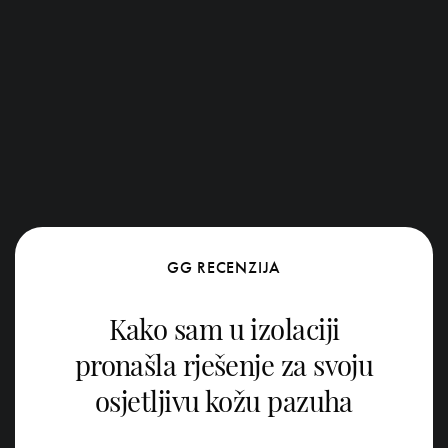
GG RECENZIJA
Kako sam u izolaciji
pronašla rješenje za svoju
osjetljivu kožu pazuha