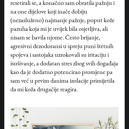
resetirali se, a konačno sam obratila pažnju i
na one dijelove koji inače dobiju
(nezasluženo) najmanje pažnje, poput kože
pazuha koja mi je uvijek bila osjetljiva, ali
nisam se bavila njome. Često brijanje,
agresivni dezodoransi u spreju puni štetnih
spojeva i sastojaka uzrokovali su iritaciju i
isušivanje, a dodatan stres zbog svih događaja
kao da je dodatno potencirao promjene pa
sam već u prvim danima izolacije primijetila
da mi koža drugačije reagira.