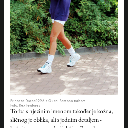
Princeza Diana1996 s Gucci Bamboo torbom
Foto: Rex Features
Torba s njezinim imenom također je kožna,
sličnog je oblika, ali s jednim detaljem -