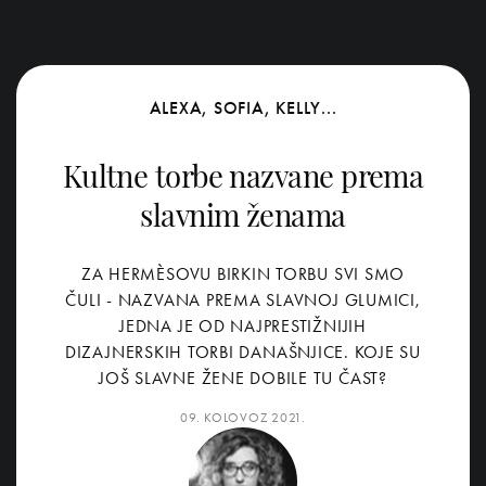
ALEXA, SOFIA, KELLY...
Kultne torbe nazvane prema
slavnim ženama
ZA HERMÈSOVU BIRKIN TORBU SVI SMO
ČULI - NAZVANA PREMA SLAVNOJ GLUMICI,
JEDNA JE OD NAJPRESTIŽNIJIH
DIZAJNERSKIH TORBI DANAŠNJICE. KOJE SU
JOŠ SLAVNE ŽENE DOBILE TU ČAST?
09. KOLOVOZ 2021.