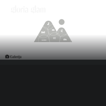
Galerija