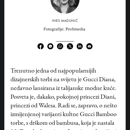
INES MADUNIĆ
Fotografije: Profimedia
T
renutno jedna od najpopularnijih
dizajnerskih torbi na svijetu je Gucci Diana,
nedavno lansirana iz talijanske modne kuće.
Posveta je, dakako, pokojnoj princezi Diani,
princezi od Walesa. Radi se, zapravo, o nešto
izmijenjenoj varijanti kultne Gucci Bamboo
torbe, s drškom od bambusa, koja je nastala