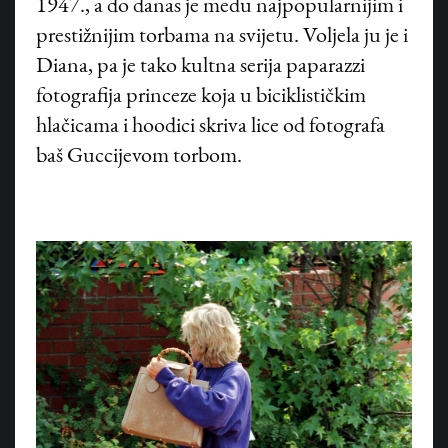
1947., a do danas je među najpopularnijim i
prestižnijim torbama na svijetu. Voljela ju je i
Diana, pa je tako kultna serija paparazzi
fotografija princeze koja u biciklističkim
hlačicama i hoodici skriva lice od fotografa
baš Guccijevom torbom.