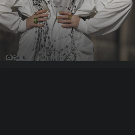
Galerija