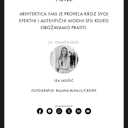
ARHITEKTICA NAS JE PROVELA KROZ SVOJ
EFEKTNI I AUTENTIČNI MODNI STIL KOJEG
OBOŽAVAMO PRATITI.
22. VELJAČA 2023.
LEA LADIŠIĆ
FOTOGRAFIJE: BILJANA BLIVAJS/CROPIX