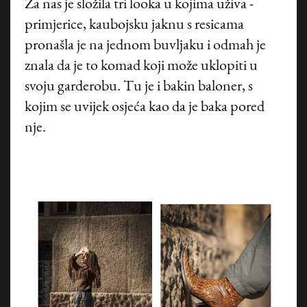
Za nas je složila tri looka u kojima uživa -
primjerice, kaubojsku jaknu s resicama
pronašla je na jednom buvljaku i odmah je
znala da je to komad koji može uklopiti u
svoju garderobu. Tu je i bakin baloner, s
kojim se uvijek osjeća kao da je baka pored
nje.