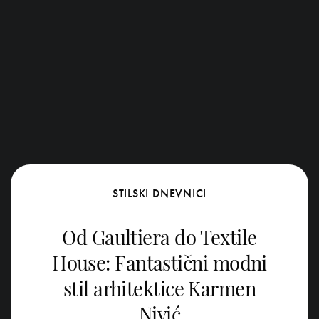
STILSKI DNEVNICI
Od Gaultiera do Textile
House: Fantastični modni
stil arhitektice Karmen
Nivić