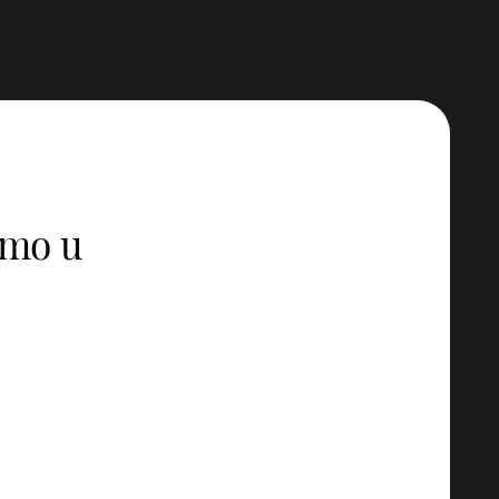
imo u