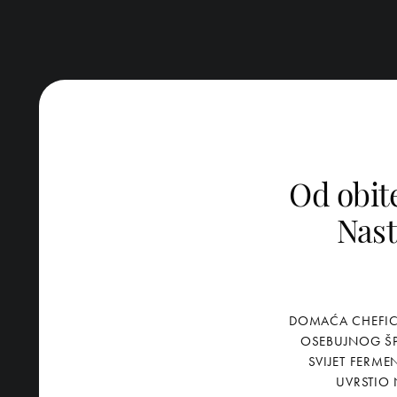
Od obite
Nast
DOMAĆA CHEFICA
OSEBUJNOG ŠP
SVIJET FERME
UVRSTIO