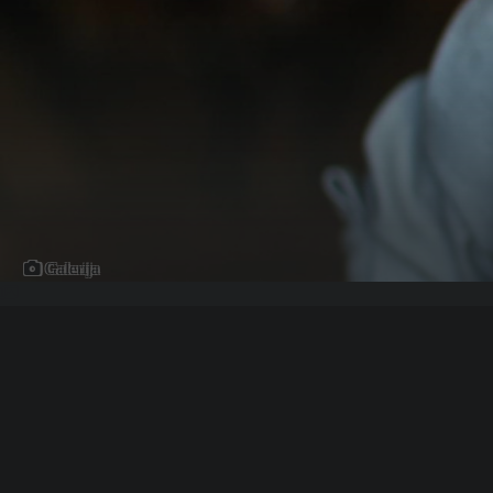
Galerija