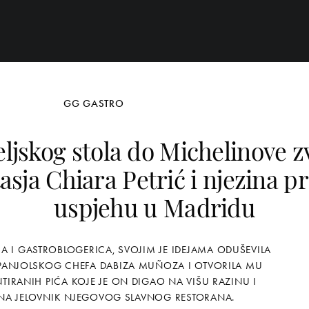
GG GASTRO
ljskog stola do Michelinove z
asja Chiara Petrić i njezina pr
uspjehu u Madridu
 I GASTROBLOGERICA, SVOJIM JE IDEJAMA ODUŠEVILA
ANJOLSKOG CHEFA DABIZA MUÑOZA I OTVORILA MU
NTIRANIH PIĆA KOJE JE ON DIGAO NA VIŠU RAZINU I
 NA JELOVNIK NJEGOVOG SLAVNOG RESTORANA.