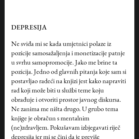
DEPRESIJA
Ne sviđa mi se kada umjetnici polaze iz
pozicije samosažaljenja i monetizacije patnje
u svrhu samopromocije. Jako me brine ta
pozicija. Jedno od glavnih pitanja koje sam si
postavljao radeći na knjizi jest kako napraviti
rad koji može biti u službi teme koju
obrađuje i otvoriti prostor javnog diskursa.
Ne zanima me ništa drugo. U grubo tema
knjige je obračun s mentalnim
(ne)zdravljem. Pokušavam izbjegavati riječ
depresija jer mi se čini da je previše