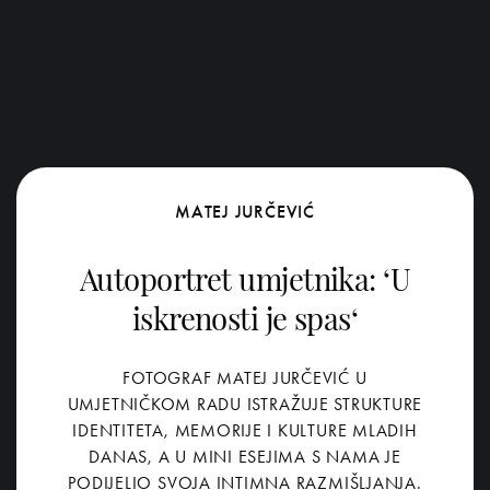
MATEJ JURČEVIĆ
Autoportret umjetnika: ‘U
iskrenosti je spas‘
FOTOGRAF MATEJ JURČEVIĆ U
UMJETNIČKOM RADU ISTRAŽUJE STRUKTURE
IDENTITETA, MEMORIJE I KULTURE MLADIH
DANAS, A U MINI ESEJIMA S NAMA JE
PODIJELIO SVOJA INTIMNA RAZMIŠLJANJA.