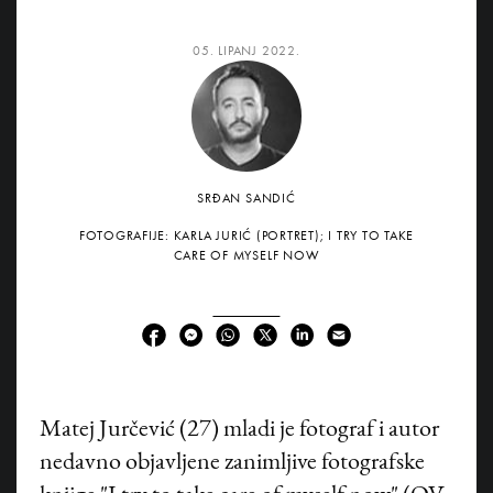
05. LIPANJ 2022.
SRĐAN SANDIĆ
FOTOGRAFIJE: KARLA JURIĆ (PORTRET); I TRY TO TAKE
CARE OF MYSELF NOW
Matej Jurčević (27) mladi je fotograf i autor
nedavno objavljene zanimljive fotografske