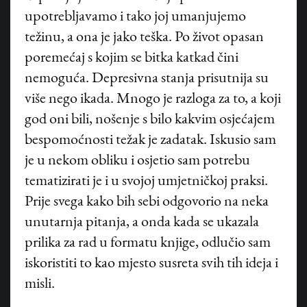
upotrebljavamo i tako joj umanjujemo
težinu, a ona je jako teška. Po život opasan
poremećaj s kojim se bitka katkad čini
nemoguća. Depresivna stanja prisutnija su
više nego ikada. Mnogo je razloga za to, a koji
god oni bili, nošenje s bilo kakvim osjećajem
bespomoćnosti težak je zadatak. Iskusio sam
je u nekom obliku i osjetio sam potrebu
tematizirati je i u svojoj umjetničkoj praksi.
Prije svega kako bih sebi odgovorio na neka
unutarnja pitanja, a onda kada se ukazala
prilika za rad u formatu knjige, odlučio sam
iskoristiti to kao mjesto susreta svih tih ideja i
misli.