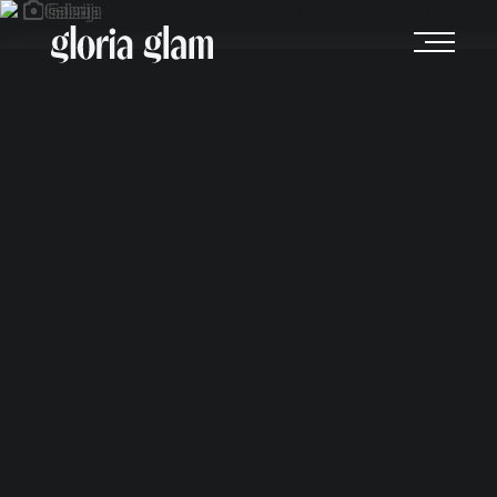
Galerija