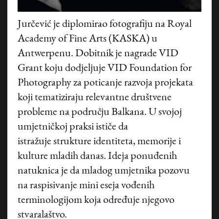
Jurčević je diplomirao fotografiju na Royal
Academy of Fine Arts (KASKA) u
Antwerpenu. Dobitnik je nagrade VID
Grant koju dodjeljuje VID Foundation for
Photography za poticanje razvoja projekata
koji tematiziraju relevantne društvene
probleme na području Balkana. U svojoj
umjetničkoj praksi ističe da
istražuje strukture identiteta, memorije i
kulture mladih danas. Ideja ponuđenih
natuknica je da mladog umjetnika pozovu
na raspisivanje mini eseja vođenih
terminologijom koja određuje njegovo
stvaralaštvo.