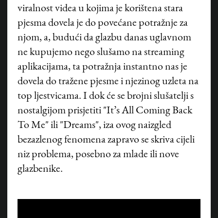
viralnost videa u kojima je korištena stara
pjesma dovela je do povećane potražnje za
njom, a, budući da glazbu danas uglavnom
ne kupujemo nego slušamo na streaming
aplikacijama, ta potražnja instantno nas je
dovela do tražene pjesme i njezinog uzleta na
top ljestvicama. I dok će se brojni slušatelji s
nostalgijom prisjetiti "It’s All Coming Back
To Me" ili "Dreams", iza ovog naizgled
bezazlenog fenomena zapravo se skriva cijeli
niz problema, posebno za mlade ili nove
glazbenike.