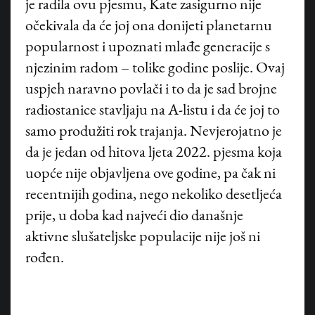
je radila ovu pjesmu, Kate zasigurno nije
očekivala da će joj ona donijeti planetarnu
popularnost i upoznati mlađe generacije s
njezinim radom – tolike godine poslije. Ovaj
uspjeh naravno povlači i to da je sad brojne
radiostanice stavljaju na A-listu i da će joj to
samo produžiti rok trajanja. Nevjerojatno je
da je jedan od hitova ljeta 2022. pjesma koja
uopće nije objavljena ove godine, pa čak ni
recentnijih godina, nego nekoliko desetljeća
prije, u doba kad najveći dio današnje
aktivne slušateljske populacije nije još ni
rođen.