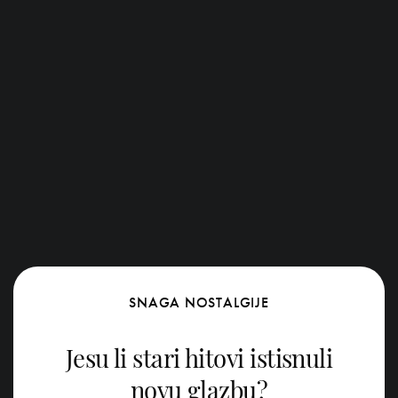
SNAGA NOSTALGIJE
Jesu li stari hitovi istisnuli
novu glazbu?