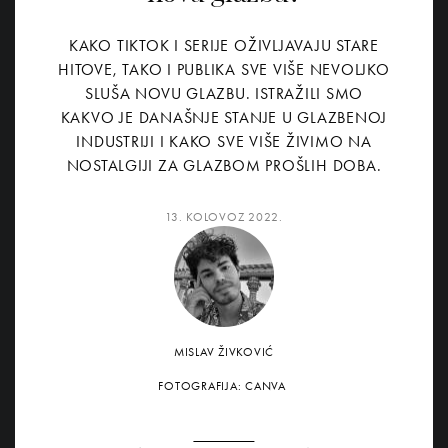
KAKO TIKTOK I SERIJE OŽIVLJAVAJU STARE
HITOVE, TAKO I PUBLIKA SVE VIŠE NEVOLJKO
SLUŠA NOVU GLAZBU. ISTRAŽILI SMO
KAKVO JE DANAŠNJE STANJE U GLAZBENOJ
INDUSTRIJI I KAKO SVE VIŠE ŽIVIMO NA
NOSTALGIJI ZA GLAZBOM PROŠLIH DOBA.
13. KOLOVOZ 2022.
MISLAV ŽIVKOVIĆ
FOTOGRAFIJA: CANVA