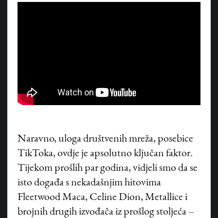
Naravno, uloga društvenih mreža, posebice
TikToka, ovdje je apsolutno ključan faktor.
Tijekom prošlih par godina, vidjeli smo da se
isto događa s nekadašnjim hitovima
Fleetwood Maca, Celine Dion, Metallice i
brojnih drugih izvođača iz prošlog stoljeća –