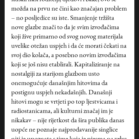
možda na prvu ne čini kao značajan problem
– no posljedice su iste. Smanjenje tržišta
nove glazbe znači to da je svim izvođačima
koji žive primarno od svog novog materijala
uvelike otežan uspjeh i da će morati čekati na
svoj dio kolača, a posebno novim izvođačima
koji se još nisu etablirali. Kapitaliziranje na
nostalgiji za starijom glazbom usto
onemogućuje današnjim hitovima da
postignu uspjeh nekadašnjih. Današnji
hitovi mogu se vrtjeti po top ljestvicama i
radiostanicama, ali kulturni značaj im je
nikakav – nije rijetkost da šira publika danas
uopće ne poznaje najprodavanije singlice