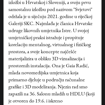
izložbi u Hrvatskoj i Sloveniji, a svoju prvu
samostalnu izložbu pod nazivom "Svjetovi"
održala je u siječnju 2021. godine u riječkoj
Galeriji SKC. Najmlađa je članica Hrvatske
udruge likovnih umjetnika Istre. U svojoj
umjetničkoj praksi istražuje i propituje
korelaciju mentalnog, virtualnog i fizičkog
prostora, a svoje koncepte najčešće
materijalizira u obliku 3D vizualizacija i
prostornih instalacija. Ona je Gaia Radić,
mlada novomedijska umjetnica koja
primarno djeluje u području računalne
grafike i 3D modeliranja. Njezin rad smo
zapazili na 36. Salonu mladih u HDLU (koji
je otvoren do 19.6. i iskreno