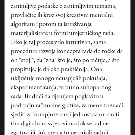
zanimljive podatke o zanimljivim temama,
provlačite ih kroz svoj kreativni mentalni
algoritam i potom ta istraživanja
materijalizirate u formi umjetničkog rada.
Iako je taj proces vrlo intuitivan, sama
procedura razvoja koncepta rada do točke da
on "stoji", da "zna" što je, što poručuje, a što
propituje, je daleko praktičnija. Ona
uključuje mnogo neuspjelih pokušaja,
eksperimentiranja, te puno suhoparnog
rada. Budući da djelujem poglavito u
području računalne grafike, za mene to znači
sjediti za kompjuterom i jednostavno roniti
tim digitalnim svjetovima dok se rad ne
zgotovi ili dok me na to ne prisili zadnji