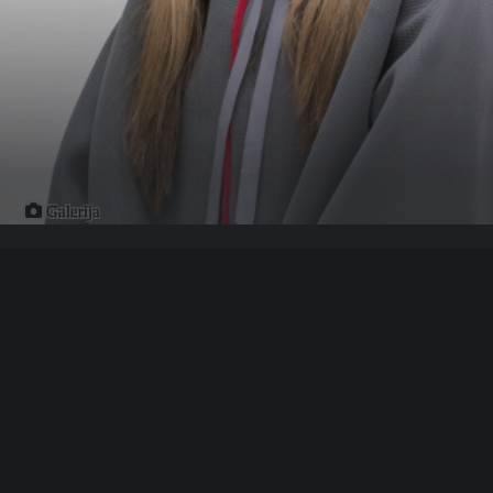
Galerija