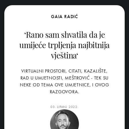
GAIA RADIĆ
‘Rano sam shvatila da je
umijeće trpljenja najbitnija
vještina‘
VIRTUALNI PROSTORI, CITATI, KAZALIŠTE,
RAD U UMJETNOSTI, MEŠTROVIĆ - TEK SU
NEKE OD TEMA OVE UMJETNICE, I OVOG
RAZGOVORA.
03. LIPANJ 2022.