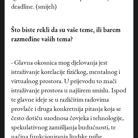
deadline. (smijeh)
Što biste rekli da su vaše teme, ili barem
razmeđine vaših tema?
- Glavna okosnica mog djelovanja jest
istraživanje korelacije fizičkog, mentalnog i
virtualnog prostora. U prijevodu to znači
istraživanje prostora u najširem smislu. Ispod
te glavne ideje se u različitim radovima
provlače i druga konkretnija pitanja koja se
često dotiču suodnosa čovjeka i tehnologije,
spekulativnog zamišljanja budućnosti, te
načina funkcioniranja ljudske psihe,