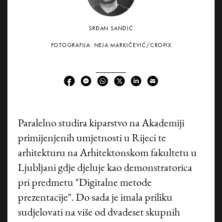
SRĐAN SANDIĆ
FOTOGRAFIJA: NEJA MARKIČEVIĆ/CROPIX
P
aralelno studira kiparstvo na Akademiji
primijenjenih umjetnosti u Rijeci te
arhitekturu na Arhitektonskom fakultetu u
Ljubljani gdje djeluje kao demonstratorica
pri predmetu "Digitalne metode
prezentacije". Do sada je imala priliku
sudjelovati na više od dvadeset skupnih