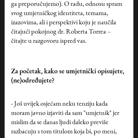
ga preporučujemo). O radu, odnosu spram
svog umjetničkog identiteta, temama,
izazovima, ali i perspektivi koju je naučila
čitajući pokojnog dr. Roberta Torrea –
čitajte u razgovoru ispred vas.
Za početak, kako se umjetnički opisujete,
(ne)određujete?
- Još uvijek osjećam neku tenziju kada
moram javno izjaviti da sam "umjetnik" jer
mislim da se danas ljudi daleko previše
razbacuju s tom titulom koja bi, po meni,