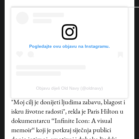
Pogledajte ovu objavu na Instagramu.
Objavu dijeli Old Navy (@oldnavy)
"Moj cilj je donijeti ljudima zabavu, blagost i
iskru životne radosti", rekla je Paris Hilton u
dokumentarcu ‘‘Infinite Icon: A visual
memoir‘‘ koji je potkraj siječnja publici