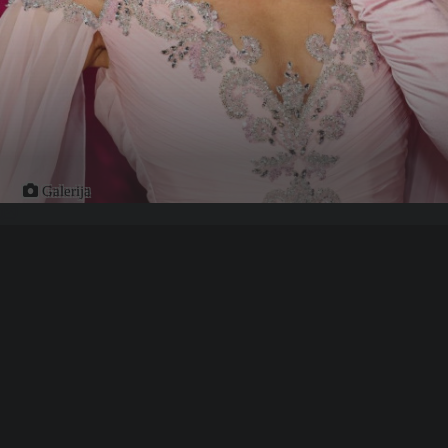
Galerija