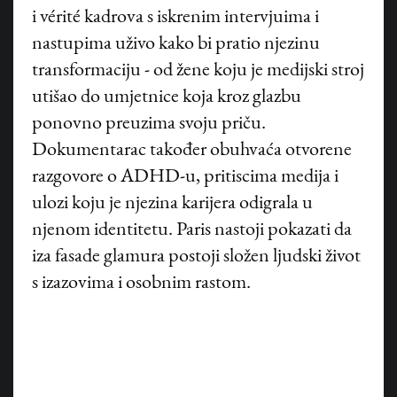
i vérité kadrova s iskrenim intervjuima i
nastupima uživo kako bi pratio njezinu
transformaciju - od žene koju je medijski stroj
utišao do umjetnice koja kroz glazbu
ponovno preuzima svoju priču.
Dokumentarac također obuhvaća otvorene
razgovore o ADHD-u, pritiscima medija i
ulozi koju je njezina karijera odigrala u
njenom identitetu. Paris nastoji pokazati da
iza fasade glamura postoji složen ljudski život
s izazovima i osobnim rastom.