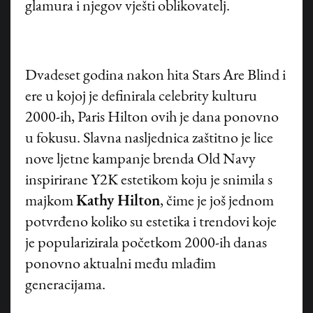
glamura i njegov vješti oblikovatelj.
Dvadeset godina nakon hita Stars Are Blind i
ere u kojoj je definirala celebrity kulturu
2000-ih, Paris Hilton ovih je dana ponovno
u fokusu. Slavna nasljednica zaštitno je lice
nove ljetne kampanje brenda Old Navy
inspirirane Y2K estetikom koju je snimila s
majkom
Kathy Hilton
, čime je još jednom
potvrđeno koliko su estetika i trendovi koje
je popularizirala početkom 2000-ih danas
ponovno aktualni među mlađim
generacijama.