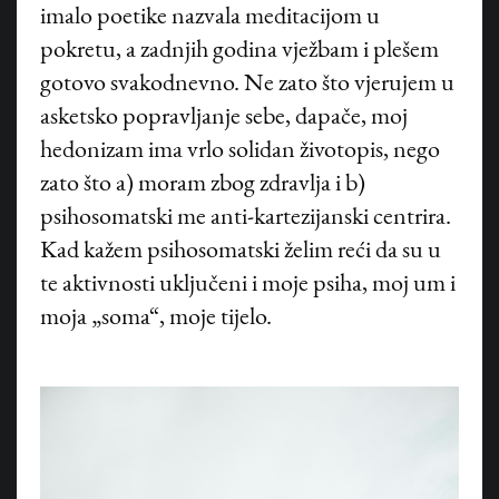
imalo poetike nazvala meditacijom u
pokretu, a zadnjih godina vježbam i plešem
gotovo svakodnevno. Ne zato što vjerujem u
asketsko popravljanje sebe, dapače, moj
hedonizam ima vrlo solidan životopis, nego
zato što a) moram zbog zdravlja i b)
psihosomatski me anti-kartezijanski centrira.
Kad kažem psihosomatski želim reći da su u
te aktivnosti uključeni i moje psiha, moj um i
moja „soma“, moje tijelo.