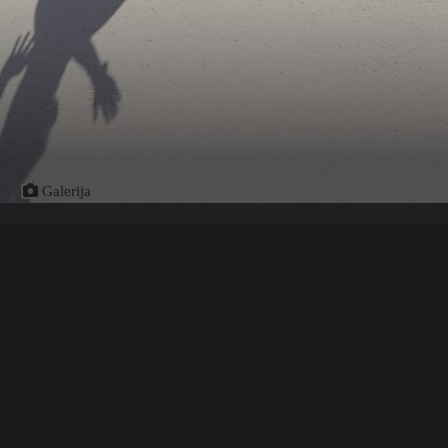
Galerija