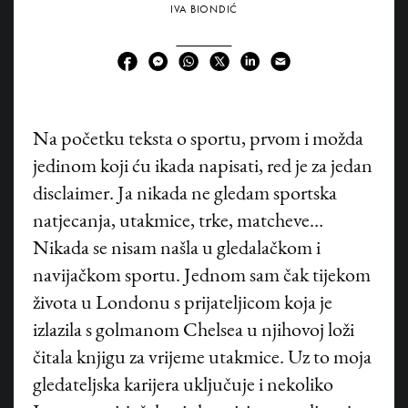
IVA BIONDIĆ
Na početku teksta o sportu, prvom i možda
jedinom koji ću ikada napisati, red je za jedan
disclaimer. Ja nikada ne gledam sportska
natjecanja, utakmice, trke, matcheve…
Nikada se nisam našla u gledalačkom i
navijačkom sportu. Jednom sam čak tijekom
života u Londonu s prijateljicom koja je
izlazila s golmanom Chelsea u njihovoj loži
čitala knjigu za vrijeme utakmice. Uz to moja
gledateljska karijera uključuje i nekoliko