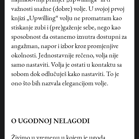
važnosti snažne (dobre) volje. U svojoj prvoj
knjizi „Upwilling“ volju ne promatram kao
stiskanje zubi i (pre)gaženje sebe, nego kao
sposobnost da ostanemo iznutra dostupni za
angažman, napor i izbor kroz promjenjive
okolnosti. Jednostavnije rečeno, volja nije
samo nastaviti. Volja je ostati u kontaktu sa
sobom dok odlučuješ kako nastaviti. To je
ono što bih nazvala elegancijom volje.
O UGODNOJ NELAGODI
Živimo u vremenu u kojem je ugoda