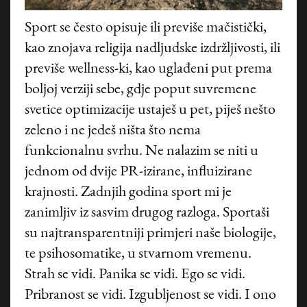
Sport se često opisuje ili previše mačistički,
kao znojava religija nadljudske izdržljivosti, ili
previše wellness-ki, kao uglađeni put prema
boljoj verziji sebe, gdje poput suvremene
svetice optimizacije ustaješ u pet, piješ nešto
zeleno i ne jedeš ništa što nema
funkcionalnu svrhu. Ne nalazim se niti u
jednom od dvije PR-izirane, influizirane
krajnosti. Zadnjih godina sport mi je
zanimljiv iz sasvim drugog razloga. Sportaši
su najtransparentniji primjeri naše biologije,
te psihosomatike, u stvarnom vremenu.
Strah se vidi. Panika se vidi. Ego se vidi.
Pribranost se vidi. Izgubljenost se vidi. I ono