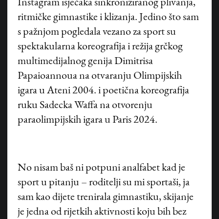
Instagram isječaka sinkroniziranog plivanja,
ritmičke gimnastike i klizanja. Jedino što sam
s pažnjom pogledala vezano za sport su
spektakularna koreografija i režija grčkog
multimedijalnog genija Dimitrisa
Papaioannoua na otvaranju Olimpijskih
igara u Ateni 2004. i poetična koreografija
ruku Sadecka Waffa na otvorenju
paraolimpijskih igara u Paris 2024.
No nisam baš ni potpuni analfabet kad je
sport u pitanju – roditelji su mi sportaši, ja
sam kao dijete trenirala gimnastiku, skijanje
je jedna od rijetkih aktivnosti koju bih bez