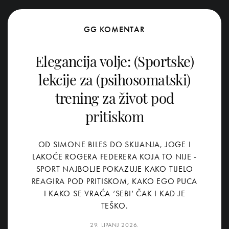
GG KOMENTAR
Elegancija volje: (Sportske)
lekcije za (psihosomatski)
trening za život pod
pritiskom
OD SIMONE BILES DO SKIJANJA, JOGE I
LAKOĆE ROGERA FEDERERA KOJA TO NIJE -
SPORT NAJBOLJE POKAZUJE KAKO TIJELO
REAGIRA POD PRITISKOM, KAKO EGO PUCA
I KAKO SE VRAĆA ‘SEBI‘ ČAK I KAD JE
TEŠKO.
29. LIPANJ 2026.