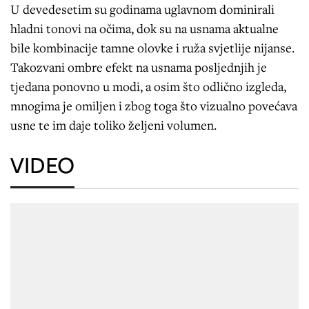
U devedesetim su godinama uglavnom dominirali
hladni tonovi na očima, dok su na usnama aktualne
bile kombinacije tamne olovke i ruža svjetlije nijanse.
Takozvani ombre efekt na usnama posljednjih je
tjedana ponovno u modi, a osim što odlično izgleda,
mnogima je omiljen i zbog toga što vizualno povećava
usne te im daje toliko željeni volumen.
VIDEO