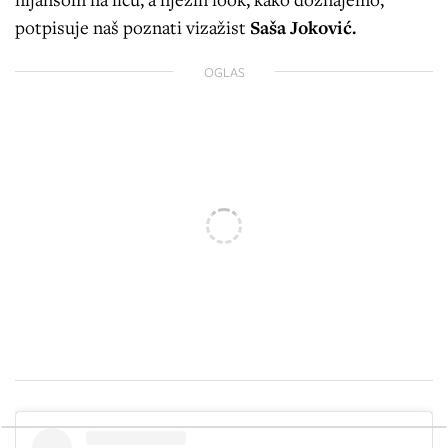
potpisuje naš poznati vizažist
Saša Joković.
OGLAS