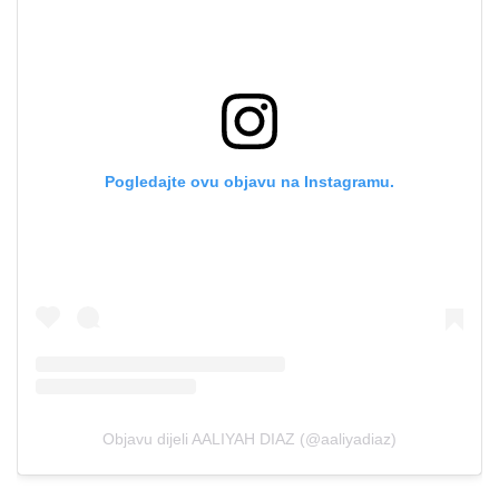
Pogledajte ovu objavu na Instagramu.
Objavu dijeli AALIYAH DIAZ (@aaliyadiaz)