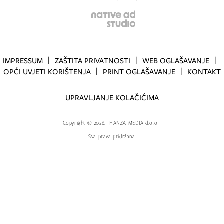
IMPRESSUM
ZAŠTITA PRIVATNOSTI
WEB OGLAŠAVANJE
OPĆI UVJETI KORIŠTENJA
PRINT OGLAŠAVANJE
KONTAKT
UPRAVLJANJE KOLAČIĆIMA
Copyright
©
2026.
HANZA MEDIA d.o.o
Sva prava pridržana