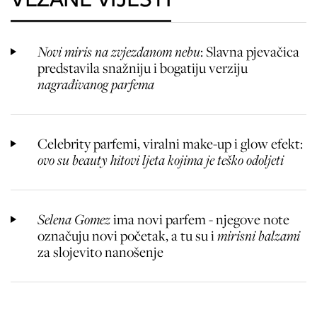
Novi miris na zvjezdanom nebu
: Slavna pjevačica
predstavila snažniju i bogatiju verziju
nagrađivanog parfema
Celebrity parfemi, viralni make-up i glow efekt:
ovo su beauty hitovi ljeta kojima je teško odoljeti
Selena Gomez
ima novi parfem - njegove note
označuju novi početak, a tu su i
mirisni balzami
za slojevito nanošenje