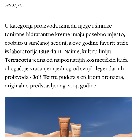
sastojke.
U kategoriji proizvoda između njege i šminke
tonirane hidratantne kreme imaju posebno mjesto,
osobito u sunčanoj sezoni, a ove godine favorit stiže
iz laboratorija
Guerlain
. Naime, kultnu liniju
Terracotta
jedna od najpoznatijih kozmetičkih kuća
obogaćuje vraćanjem jednog od svojih legendarnih
proizvoda -
Joli Teint
, pudera s efektom bronzera,
originalno predstavljenog 2014. godine.