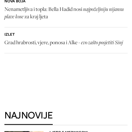
NOVA BOJA
najpoželjniju nijansu
Nenametljiva i topla: Bella Hadid nosi
plave kose
za kraj ljeta
IZLET
evo zašto posjetiti Sinj
Grad hrabrosti, vjere, ponosa i Alke -
NAJNOVIJE