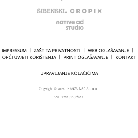
IMPRESSUM
ZAŠTITA PRIVATNOSTI
WEB OGLAŠAVANJE
OPĆI UVJETI KORIŠTENJA
PRINT OGLAŠAVANJE
KONTAKT
UPRAVLJANJE KOLAČIĆIMA
Copyright
©
2026.
HANZA MEDIA d.o.o
Sva prava pridržana