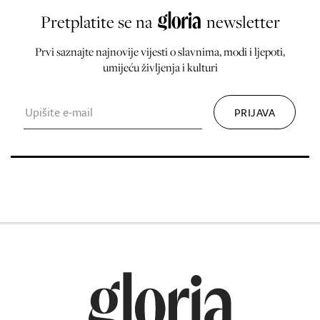
Pretplatite se na
newsletter
Prvi saznajte najnovije vijesti o slavnima, modi i ljepoti,
umijeću življenja i kulturi