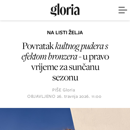
NA LISTI ŽELJA
Povratak
kultnog pudera s
efektom bronzera
- u pravo
vrijeme za sunčanu
sezonu
PIŠE
Gloria
OBJAVLJENO
26. travnja 2026. 11:00