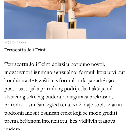
FOTO: PRESS
Terracotta Joli Teint
Terracotta Joli Teint dolazi u potpuno novoj,
inovativnoj i iznimno senzualnoj formuli koja prvi put
kombinira SPF zaštitu s formulom koja sadrži 90
posto sastojaka prirodnog podrijetla. Lakši je od
klasičnog tekućeg pudera, a osigurava prekrasan,
prirodno osunčan izgled tena. Koži daje toplu zlatnu
podtoniranost i osunčan efekt koji se može graditi
prema željenom intenzitetu, bez vidljivih tragova
pudera.