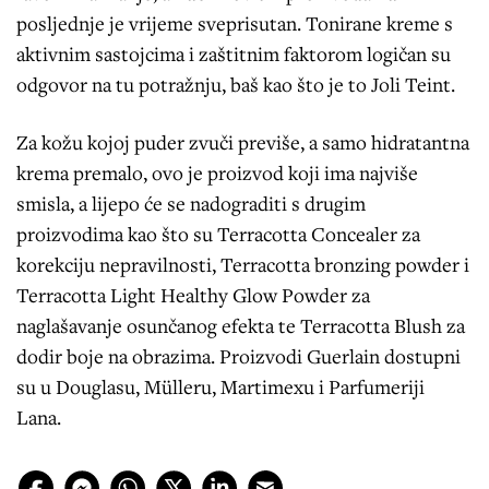
posljednje je vrijeme sveprisutan. Tonirane kreme s
aktivnim sastojcima i zaštitnim faktorom logičan su
odgovor na tu potražnju, baš kao što je to Joli Teint.
Za kožu kojoj puder zvuči previše, a samo hidratantna
krema premalo, ovo je proizvod koji ima najviše
smisla, a lijepo će se nadograditi s drugim
proizvodima kao što su Terracotta Concealer za
korekciju nepravilnosti, Terracotta bronzing powder i
Terracotta Light Healthy Glow Powder za
naglašavanje osunčanog efekta te Terracotta Blush za
dodir boje na obrazima. Proizvodi Guerlain dostupni
su u Douglasu, Mülleru, Martimexu i Parfumeriji
Lana.