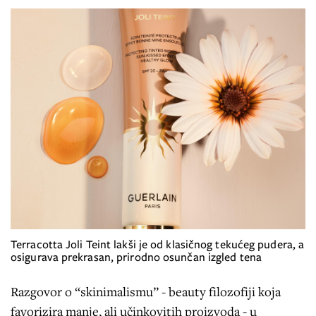
Terracotta Joli Teint lakši je od klasičnog tekućeg pudera, a
osigurava prekrasan, prirodno osunčan izgled tena
Razgovor o “skinimalismu” - beauty filozofiji koja
favorizira manje, ali učinkovitih proizvoda - u