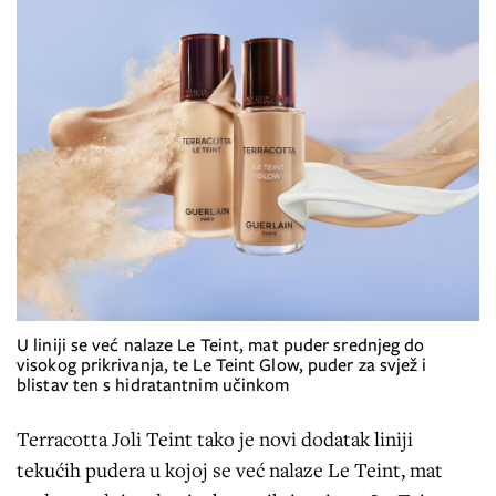
U liniji se već nalaze Le Teint, mat puder srednjeg do
visokog prikrivanja, te Le Teint Glow, puder za svjež i
blistav ten s hidratantnim učinkom
Terracotta Joli Teint tako je novi dodatak liniji
tekućih pudera u kojoj se već nalaze Le Teint, mat