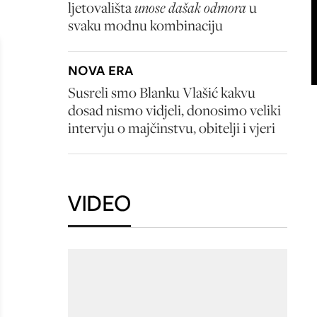
ljetovališta
unose dašak odmora
u
svaku modnu kombinaciju
NOVA ERA
Susreli smo Blanku Vlašić kakvu
dosad nismo vidjeli, donosimo veliki
intervju o majčinstvu, obitelji i vjeri
VIDEO