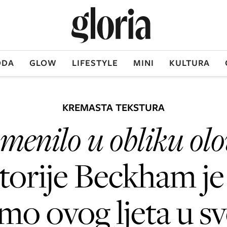
DA
GLOW
LIFESTYLE
MINI
KULTURA
KREMASTA TEKSTURA
menilo u obliku olo
torije Beckham je
imo ovog ljeta u sv