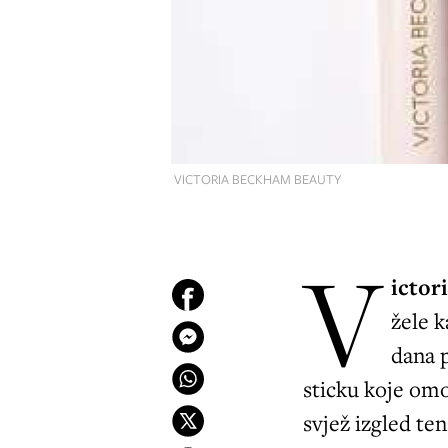
VICTORIA BECKHAM BEAUTY
V
ictor
žele k
dana 
sticku koje omo
svjež izgled te