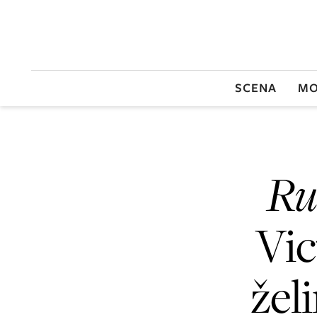
SCENA
MO
Ru
Vic
žel