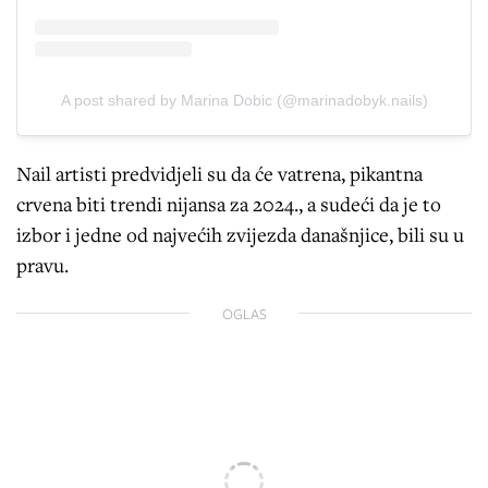
A post shared by Marina Dobic (@marinadobyk.nails)
Nail artisti predvidjeli su da će vatrena, pikantna
crvena biti trendi nijansa za 2024., a sudeći da je to
izbor i jedne od najvećih zvijezda današnjice, bili su u
pravu.
OGLAS