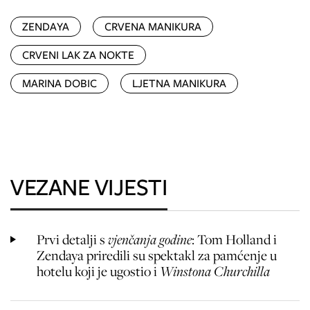
ZENDAYA
CRVENA MANIKURA
CRVENI LAK ZA NOKTE
MARINA DOBIC
LJETNA MANIKURA
VEZANE VIJESTI
Prvi detalji s
vjenčanja godine
: Tom Holland i
Zendaya priredili su spektakl za pamćenje u
hotelu koji je ugostio i
Winstona Churchilla