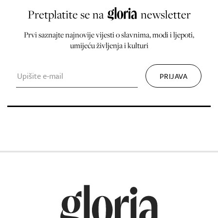
Pretplatite se na
newsletter
Prvi saznajte najnovije vijesti o slavnima, modi i ljepoti,
umijeću življenja i kulturi