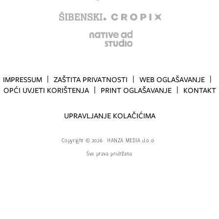
IMPRESSUM
ZAŠTITA PRIVATNOSTI
WEB OGLAŠAVANJE
OPĆI UVJETI KORIŠTENJA
PRINT OGLAŠAVANJE
KONTAKT
UPRAVLJANJE KOLAČIĆIMA
Copyright
©
2026.
HANZA MEDIA d.o.o
Sva prava pridržana