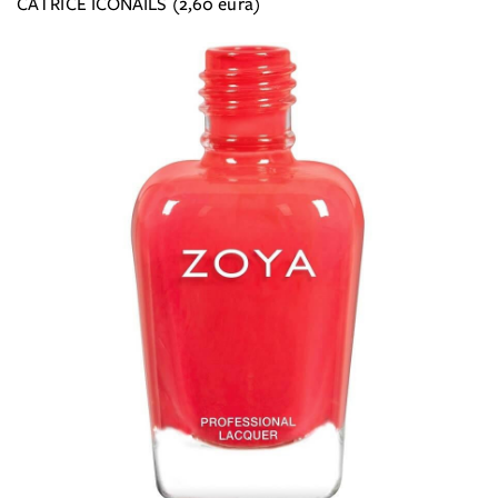
CATRICE ICONAILS (2,60 eura)