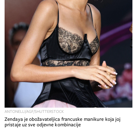
ANTONELLI/AGF/SHUTTERSTOCK
Zendaya je obožavateljica francuske manikure koja joj
pristaje uz sve odjevne kombinacije