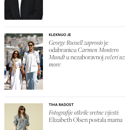
KLEKNUO JE
George Russell zaprosio
je
odabranicu
Carmen Montero
Mundt
u nezaboravnoj
večeri uz
more
TIHA RADOST
Fotografije otkrile sretne vijesti:
Elizabeth Olsen
postala mama