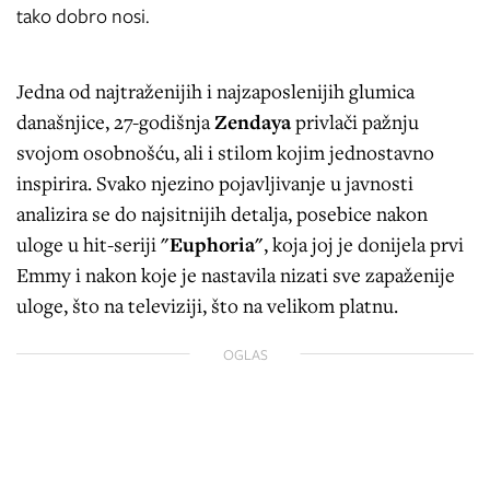
tako dobro nosi.
Jedna od najtraženijih i najzaposlenijih glumica
današnjice, 27-godišnja
Zendaya
privlači pažnju
svojom osobnošću, ali i stilom kojim jednostavno
inspirira. Svako njezino pojavljivanje u javnosti
analizira se do najsitnijih detalja, posebice nakon
uloge u hit-seriji
"Euphoria"
, koja joj je donijela prvi
Emmy i nakon koje je nastavila nizati sve zapaženije
uloge, što na televiziji, što na velikom platnu.
OGLAS