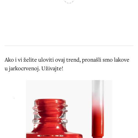
Ako i vi želite uloviti ovaj trend, pronašli smo lakove
u jarkocrvenoj. Uživajte!