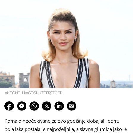
ANTONELLI/AGF/SHUTTERSTOCK
Pomalo neočekivano za ovo godišnje doba, ali jedna
boja laka postala je najpoželjnija, a slavna glumica jako je