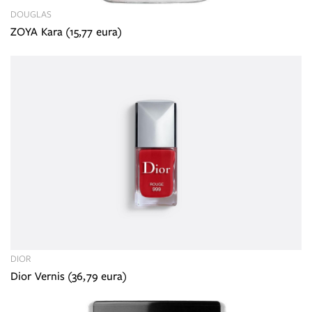
DOUGLAS
ZOYA Kara (15,77 eura)
DIOR
Dior Vernis (36,79 eura)