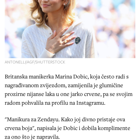
ANTONELLI/AGF/SHUTTERSTOCK
Britanska manikerka Marina Dobic, koja često radi s
nagrađivanom zvijezdom, zamijenila je glumičine
prozirne nijanse laka u one jarko crvene, pa se svojim
radom pohvalila na profilu na Instagramu.
"Manikura za Zendayu. Kako joj divno pristaje ova
crvena boja", napisala je Dobic i dobila komplimente
za ono što je napravila.