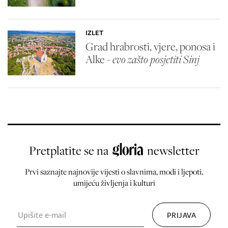
IZLET
Grad hrabrosti, vjere, ponosa i
Alke -
evo zašto posjetiti Sinj
Pretplatite se na
newsletter
Prvi saznajte najnovije vijesti o slavnima, modi i ljepoti,
umijeću življenja i kulturi