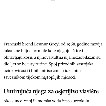
Francuski brend
Leonor Greyl
od 1968. godine razvija
luksuzne biljne formule koje njeguju, štite i
obnavljaju kosu, a njihova kultna ulja nezaobilazan su
dio ljetne beauty rutine. Spoj prirodnih sastojaka,
učinkovitosti i finih mirisa čini ih idealnim
saveznikom tijekom najtoplijih mjeseci.
Umirujuća njega za osjetljivo vlasište
Ako sunce, znoj ili morska voda često uzrokuju