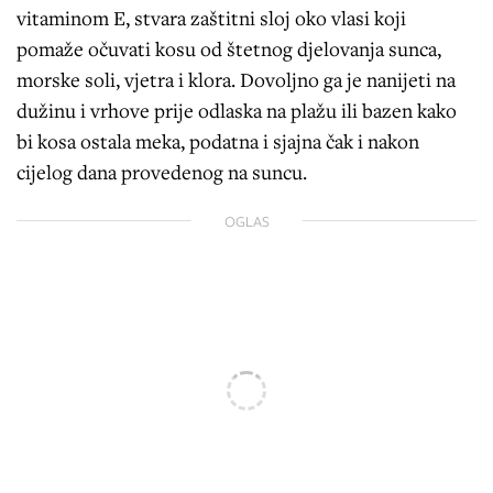
vitaminom E, stvara zaštitni sloj oko vlasi koji
pomaže očuvati kosu od štetnog djelovanja sunca,
morske soli, vjetra i klora. Dovoljno ga je nanijeti na
dužinu i vrhove prije odlaska na plažu ili bazen kako
bi kosa ostala meka, podatna i sjajna čak i nakon
cijelog dana provedenog na suncu.
OGLAS