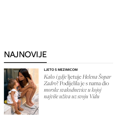
NAJNOVIJE
LJETO S MEZIMICOM
Kako i gdje
ljetuje
Helena Šopar
Zadro
? Podijelila je s nama dio
morske svakodnevice u kojoj
najviše uživa uz svoju Vidu