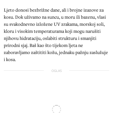
Ljeto donosi bezbrižne dane, ali i brojne izazove za
kosu. Dok uživamo na suncu, u moru ili bazenu, vlasi
su svakodnevno izložene UV zrakama, morskoj soli,
kloru i visokim temperaturama koji mogu narušiti
njihovu hidrataciju, oslabiti strukturu i smanjiti
prirodni sjaj. Baš kao što tijekom ljeta ne
zaboravljamo zaštititi kožu, jednaku pažnju zaslužuje
i kosa.
OGLAS