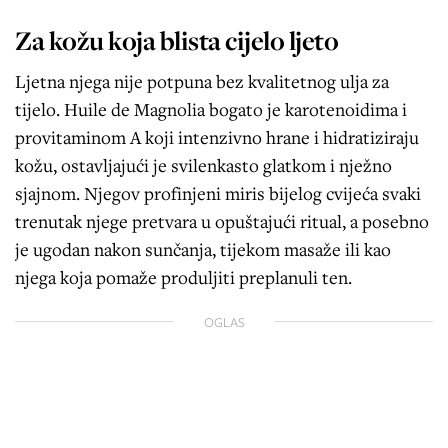
Za kožu koja blista cijelo ljeto
Ljetna njega nije potpuna bez kvalitetnog ulja za
tijelo. Huile de Magnolia bogato je karotenoidima i
provitaminom A koji intenzivno hrane i hidratiziraju
kožu, ostavljajući je svilenkasto glatkom i nježno
sjajnom. Njegov profinjeni miris bijelog cvijeća svaki
trenutak njege pretvara u opuštajući ritual, a posebno
je ugodan nakon sunčanja, tijekom masaže ili kao
njega koja pomaže produljiti preplanuli ten.
OGLAS