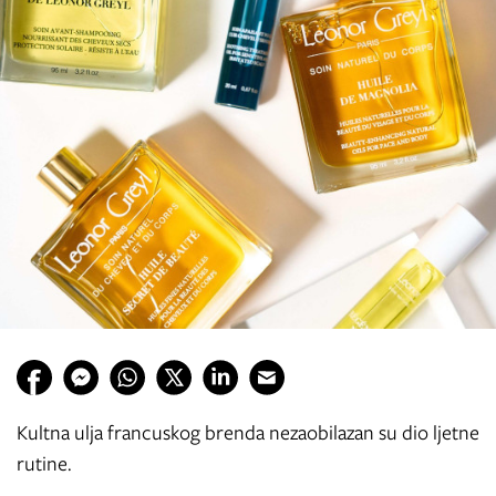
Kultna ulja francuskog brenda nezaobilazan su dio ljetne
rutine.