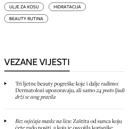
ULJE ZA KOSU
HIDRATACIJA
BEAUTY RUTINA
VEZANE VIJESTI
Tri ljetne beauty pogreške koje i dalje radimo:
Dermatolozi upozoravaju, ali samo
24 posto ljudi
drži se ovog pravila
Bez osjećaja maske na licu
: Zaštita od sunca koju
ćete rado nositi, a koja je osvojila korisnike