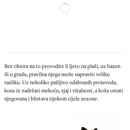
Bez obzira na to provodite li ljeto na plaži, uz bazen
ili u gradu, pravilna njega može napraviti veliku
razliku. Uz nekoliko pažljivo odabranih proizvoda,
kosa će zadržati mekoću, sjaj i vitalnost, a koža ostati
njegovana i blistava tijekom cijele sezone.