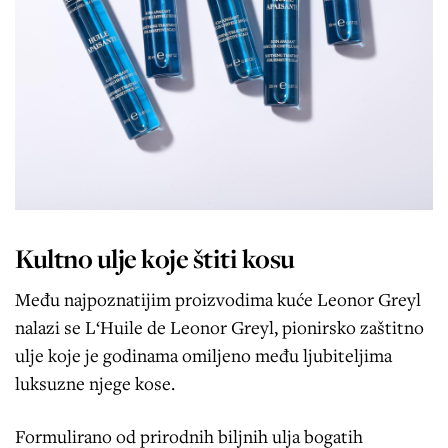
Kultno ulje koje štiti kosu
Među najpoznatijim proizvodima kuće Leonor Greyl
nalazi se L‘Huile de Leonor Greyl, pionirsko zaštitno
ulje koje je godinama omiljeno među ljubiteljima
luksuzne njege kose.
Formulirano od prirodnih biljnih ulja bogatih