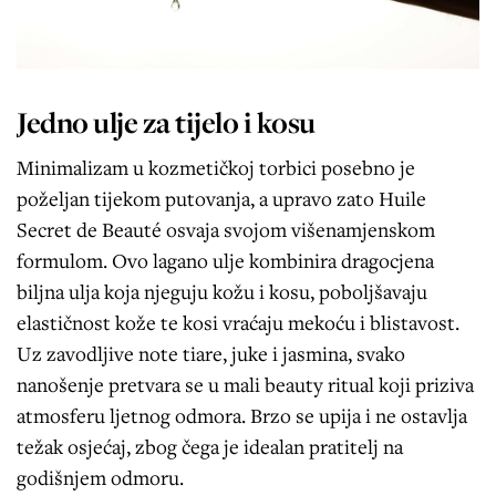
Jedno ulje za tijelo i kosu
Minimalizam u kozmetičkoj torbici posebno je
poželjan tijekom putovanja, a upravo zato Huile
Secret de Beauté osvaja svojom višenamjenskom
formulom. Ovo lagano ulje kombinira dragocjena
biljna ulja koja njeguju kožu i kosu, poboljšavaju
elastičnost kože te kosi vraćaju mekoću i blistavost.
Uz zavodljive note tiare, juke i jasmina, svako
nanošenje pretvara se u mali beauty ritual koji priziva
atmosferu ljetnog odmora. Brzo se upija i ne ostavlja
težak osjećaj, zbog čega je idealan pratitelj na
godišnjem odmoru.