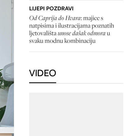
LIJEPI POZDRAVI
Od Caprija do Hvara
: majice s
natpisima i ilustracijama poznatih
ljetovališta
unose dašak odmora
u
svaku modnu kombinaciju
VIDEO