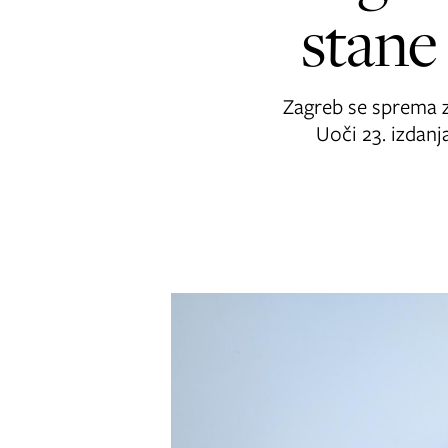
stane
Zagreb se sprema za
Uoči 23. izdanj