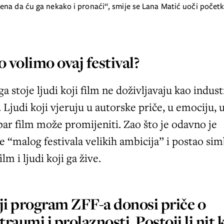
o volimo ovaj festival?
ga stoje ljudi koji film ne doživljavaju kao indust
 Ljudi koji vjeruju u autorske priče, u emociju, 
bar film može promijeniti. Zao što je odavno je
e “malog festivala velikih ambicija” i postao si
ilm i ljudi koji ga žive.
i program ZFF-a donosi priče o
traumi i prolaznosti. Postoji li nit 