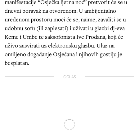
manifestacije “Osječka ljetna noć” pretvorit će se u
dnevni boravak na otvorenom. U ambijentalno
uređenom prostoru moći će se, naime, zavaliti se u
udobnu sofu (ili zaplesati) i uživati u glazbi dj-eva
Keme i Umbe te saksofonista Ive Prodana, koji će
uživo zasvirati uz elektronsku glazbu. Ulaz na
omiljeno događanje Osječana i njihovih gostiju je
besplatan.
OGLAS