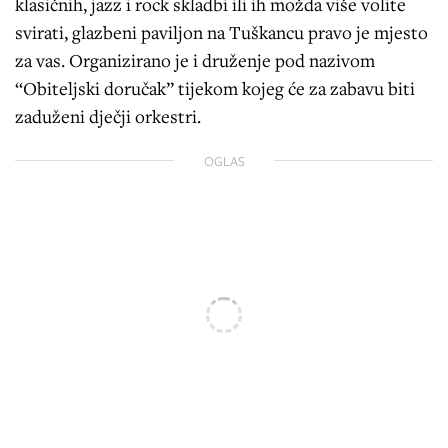
klasičnih, jazz i rock skladbi ili ih možda više volite
svirati, glazbeni paviljon na Tuškancu pravo je mjesto
za vas. Organizirano je i druženje pod nazivom
“Obiteljski doručak” tijekom kojeg će za zabavu biti
zaduženi dječji orkestri.
OGLAS