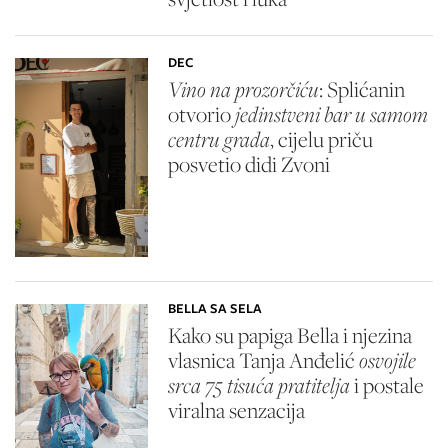
DEC
Vino na prozorčiću
: Splićanin
otvorio
jedinstveni bar u samom
centru grada
, cijelu priču
posvetio didi Zvoni
BELLA SA SELA
Kako su papiga Bella i njezina
vlasnica Tanja Anđelić
osvojile
srca 75 tisuća pratitelja
i postale
viralna senzacija