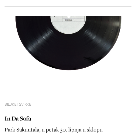
BILJKE I SVIRKE
In Da Sofa
Park Sakuntala, u petak 30. lipnja u sklopu