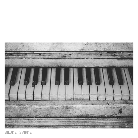
BILJKE I SVIRKE