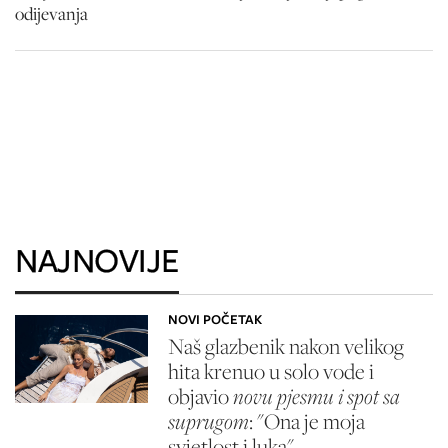
odijevanja
NAJNOVIJE
NOVI POČETAK
Naš glazbenik nakon velikog
hita krenuo u solo vode i
objavio
novu pjesmu i spot sa
suprugom
: "Ona je moja
svjetlost i luka"