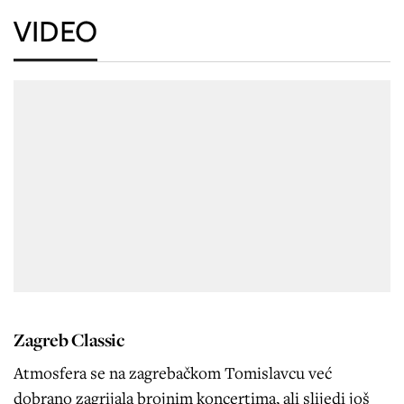
VIDEO
Zagreb Classic
Atmosfera se na zagrebačkom Tomislavcu već
dobrano zagrijala brojnim koncertima, ali slijedi još