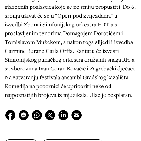
glazbenih poslastica koje se ne smiju propustiti. Do 6.
srpnja uživat će se u "Operi pod zvijezdama" u
izvedbi Zbora i Simfonijskog orkestra HRT-a s
proslavljenim tenorima Domagojem Dorotićem i
Tomislavom Mužekom, a nakon toga slijedi i izvedba
Carmine Burane Carla Orffa. Kantatu će izvesti
Simfonijskog puhačkog orkestra oružanih snaga RH-a
sa zborovima Ivan Goran Kovačić i Zagrebački dječaci.
Na zatvaranju festivala ansambl Gradskog kazališta
Komedija na pozornici će uprizoriti neke od
najpoznatijih brojeva iz mjuzikala. Ulaz je besplatan.