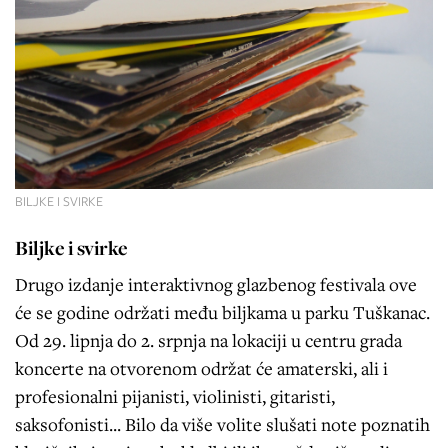
BILJKE I SVIRKE
Biljke i svirke
Drugo izdanje interaktivnog glazbenog festivala ove
će se godine održati među biljkama u parku Tuškanac.
Od 29. lipnja do 2. srpnja na lokaciji u centru grada
koncerte na otvorenom održat će amaterski, ali i
profesionalni pijanisti, violinisti, gitaristi,
saksofonisti... Bilo da više volite slušati note poznatih