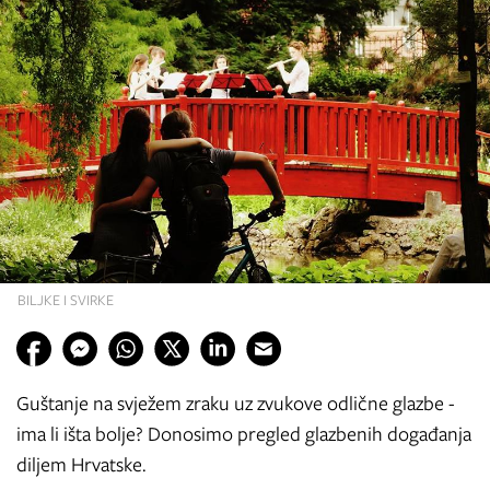
BILJKE I SVIRKE
Guštanje na svježem zraku uz zvukove odlične glazbe -
ima li išta bolje? Donosimo pregled glazbenih događanja
diljem Hrvatske.