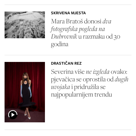
SKRIVENA MJESTA
Mara Bratoš donosi
dva
fotografska pogleda na
Dubrovnik
u razmaku od 30
godina
DRASTIČAN REZ
Severina više
ne izgleda
ovako:
pjevačica se oprostila od
dugih
uvojaka
i pridružila se
najpopularnijem trendu