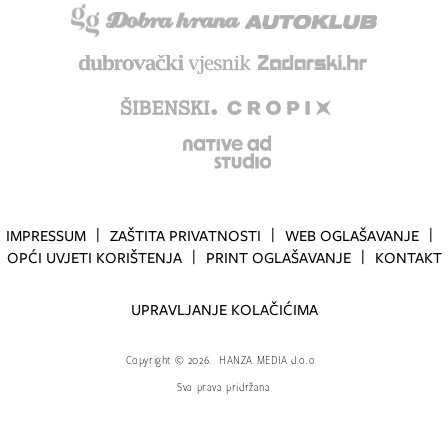
IMPRESSUM
ZAŠTITA PRIVATNOSTI
WEB OGLAŠAVANJE
OPĆI UVJETI KORIŠTENJA
PRINT OGLAŠAVANJE
KONTAKT
UPRAVLJANJE KOLAČIĆIMA
Copyright
©
2026.
HANZA MEDIA d.o.o
Sva prava pridržana