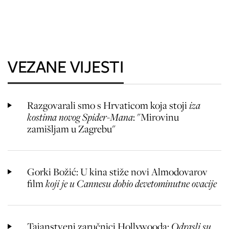
VEZANE VIJESTI
Razgovarali smo s Hrvaticom koja stoji
iza
kostima novog Spider-Mana
: "Mirovinu
zamišljam u Zagrebu"
Gorki Božić: U kina stiže novi Almodovarov
film
koji je u
Cannesu dobio devetominutne ovacije
Tajanstveni zaručnici Hollywooda:
Odrasli su