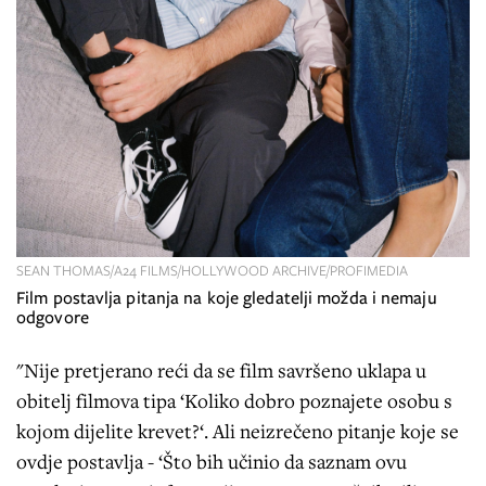
SEAN THOMAS/A24 FILMS/HOLLYWOOD ARCHIVE/PROFIMEDIA
Film postavlja pitanja na koje gledatelji možda i nemaju
odgovore
"Nije pretjerano reći da se film savršeno uklapa u
obitelj filmova tipa ‘Koliko dobro poznajete osobu s
kojom dijelite krevet?‘. Ali neizrečeno pitanje koje se
ovdje postavlja - ‘Što bih učinio da saznam ovu