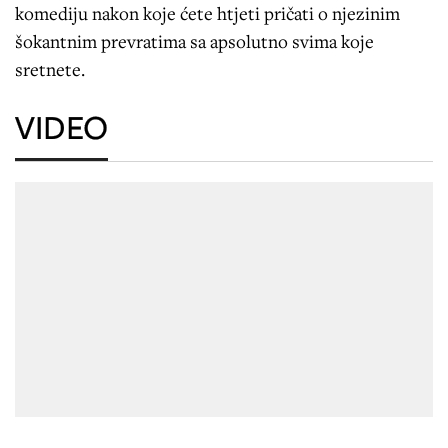
komediju nakon koje ćete htjeti pričati o njezinim
šokantnim prevratima sa apsolutno svima koje
sretnete.
VIDEO