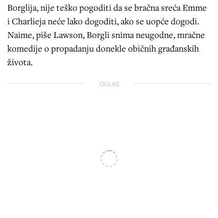
Borglija, nije teško pogoditi da se bračna sreća Emme
i Charlieja neće lako dogoditi, ako se uopće dogodi.
Naime, piše Lawson, Borgli snima neugodne, mračne
komedije o propadanju donekle običnih građanskih
života.
OGLAS