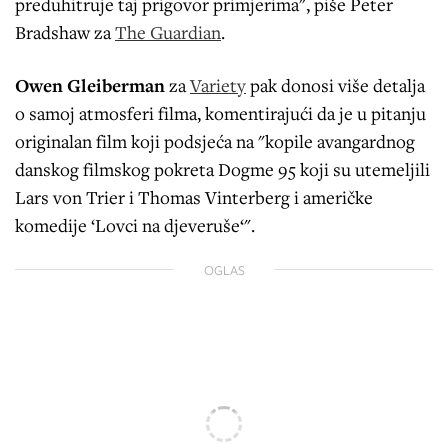
preduhitruje taj prigovor primjerima", piše Peter
Bradshaw
za
The Guardian
.
Owen Gleiberman
za
Variety
pak donosi više detalja
o samoj atmosferi filma, komentirajući da je u pitanju
originalan film koji podsjeća na "kopile avangardnog
danskog filmskog pokreta Dogme 95 koji su utemeljili
Lars von Trier i Thomas Vinterberg i američke
komedije ‘Lovci na djeveruše‘".
OGLAS