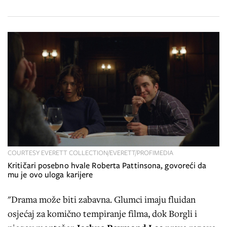
COURTESY EVERETT COLLECTION/EVERETT/PROFIMEDIA
Kritičari posebno hvale Roberta Pattinsona, govoreći da
mu je ovo uloga karijere
"Drama može biti zabavna. Glumci imaju fluidan
osjećaj za komično tempiranje filma, dok Borgli i