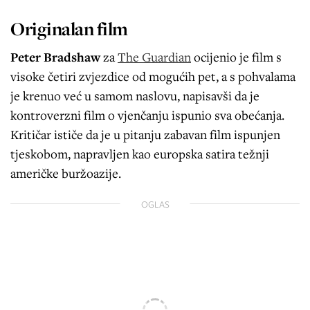
Originalan film
Peter Bradshaw
za
The Guardian
ocijenio je film s
visoke četiri zvjezdice od mogućih pet, a s pohvalama
je krenuo već u samom naslovu, napisavši da je
kontroverzni film o vjenčanju ispunio sva obećanja.
Kritičar ističe da je u pitanju zabavan film ispunjen
tjeskobom, napravljen kao europska satira težnji
američke buržoazije.
OGLAS