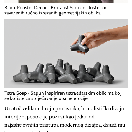
Black Rooster Decor - Brutalist Sconce - luster od
zavarenih ručno izrezanih geometrijskih oblika
Tetra Soap - Sapun inspiriran tetraedarskim oblicima koji
se koriste za sprječavanje obalne erozije
Unatoč velikom broju protivnika, brutalistički dizajn
interijera postao je poznat kao jedan od
najzahtjevnijih pristupa modernog dizajna, dajući mu