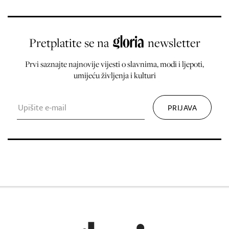
Pretplatite se na
newsletter
Prvi saznajte najnovije vijesti o slavnima, modi i ljepoti,
umijeću življenja i kulturi