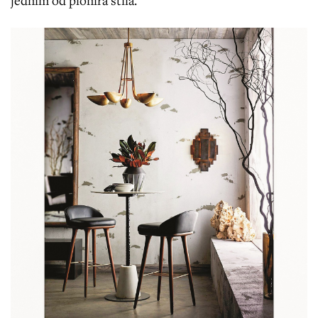
jednim od pionira stila.