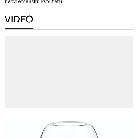
bezvremensku kvalitetu.
VIDEO