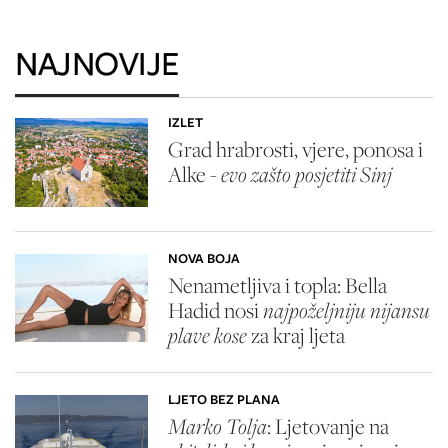
NAJNOVIJE
IZLET
Grad hrabrosti, vjere, ponosa i
Alke -
evo zašto posjetiti Sinj
NOVA BOJA
Nenametljiva i topla: Bella
Hadid nosi
najpoželjniju nijansu
plave kose
za kraj ljeta
LJETO BEZ PLANA
Marko Tolja
: Ljetovanje na