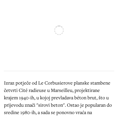
Izraz potječe od Le Corbusierove planske stambene
četvrti Cité radieuse u Marseilleu, projektirane
krajem 1940-ih, u kojoj prevladava béton brut, što u
prijevodu znači "sirovi beton". Ostao je popularan do
sredine 1980-ih, a sada se ponovno vraća na