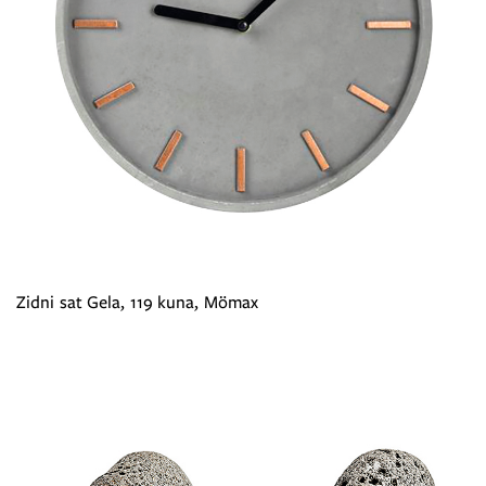
Zidni sat Gela, 119 kuna, Mömax