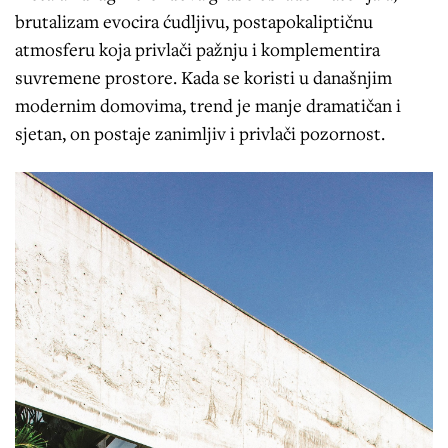
brutalizam evocira ćudljivu, postapokaliptičnu
atmosferu koja privlači pažnju i komplementira
suvremene prostore. Kada se koristi u današnjim
modernim domovima, trend je manje dramatičan i
sjetan, on postaje zanimljiv i privlači pozornost.