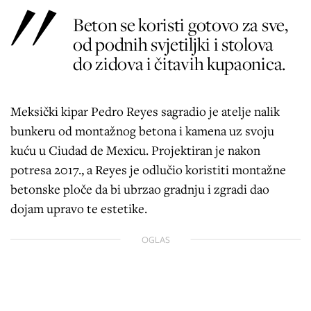
Beton se koristi gotovo za sve,
od podnih svjetiljki i stolova
do zidova i čitavih kupaonica.
Meksički kipar Pedro Reyes sagradio je atelje nalik
bunkeru od montažnog betona i kamena uz svoju
kuću u Ciudad de Mexicu. Projektiran je nakon
potresa 2017., a Reyes je odlučio koristiti montažne
betonske ploče da bi ubrzao gradnju i zgradi dao
dojam upravo te estetike.
OGLAS