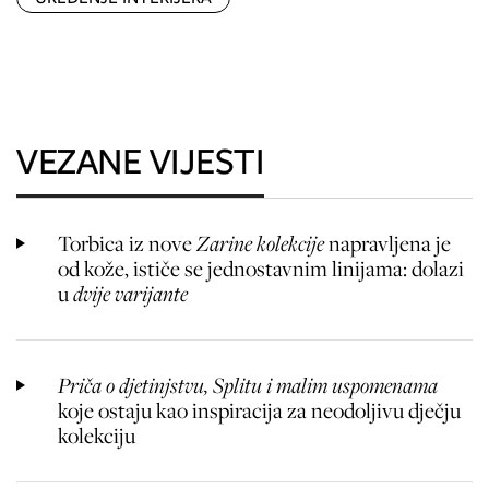
VEZANE VIJESTI
Torbica iz nove
Zarine kolekcije
napravljena je
od kože, ističe se jednostavnim linijama: dolazi
u
dvije varijante
Priča o djetinjstvu, Splitu i malim uspomenama
koje ostaju kao inspiracija za neodoljivu dječju
kolekciju