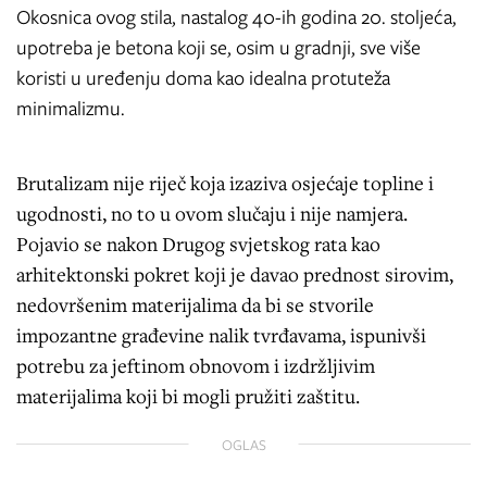
Okosnica ovog stila, nastalog 40-ih godina 20. stoljeća,
upotreba je betona koji se, osim u gradnji, sve više
koristi u uređenju doma kao idealna protuteža
minimalizmu.
Brutalizam nije riječ koja izaziva osjećaje topline i
ugodnosti, no to u ovom slučaju i nije namjera.
Pojavio se nakon Drugog svjetskog rata kao
arhitektonski pokret koji je davao prednost sirovim,
nedovršenim materijalima da bi se stvorile
impozantne građevine nalik tvrđavama, ispunivši
potrebu za jeftinom obnovom i izdržljivim
materijalima koji bi mogli pružiti zaštitu.
OGLAS