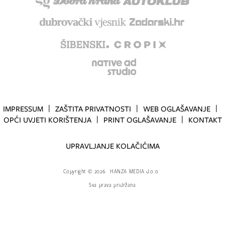
IMPRESSUM
ZAŠTITA PRIVATNOSTI
WEB OGLAŠAVANJE
OPĆI UVJETI KORIŠTENJA
PRINT OGLAŠAVANJE
KONTAKT
UPRAVLJANJE KOLAČIĆIMA
Copyright
©
2026.
HANZA MEDIA d.o.o
Sva prava pridržana