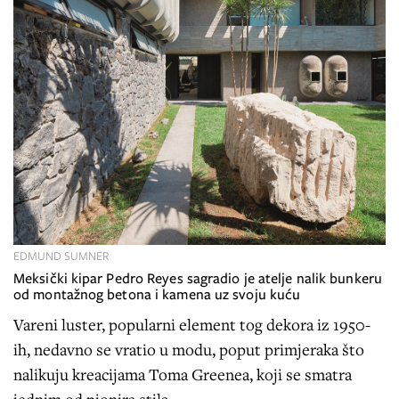
EDMUND SUMNER
Meksički kipar Pedro Reyes sagradio je atelje nalik bunkeru
od montažnog betona i kamena uz svoju kuću
Vareni luster, popularni element tog dekora iz 1950-
ih, nedavno se vratio u modu, poput primjeraka što
nalikuju kreacijama Toma Greenea, koji se smatra