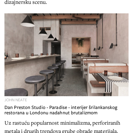
dizajnersku scenu.
JOHN NEATE
Dan Preston Studio - Paradise - interijer šrilankanskog
restorana u Londonu nadahnut brutalizmom
Uz rastuću popularnost minimalizma, perforiranih
metala i drugih trendova grube obrade materijala,