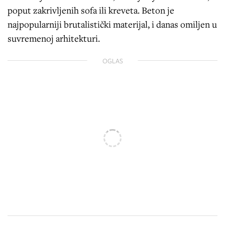
poput zakrivljenih sofa ili kreveta. Beton je
najpopularniji brutalistički materijal, i danas omiljen u
suvremenoj arhitekturi.
OGLAS