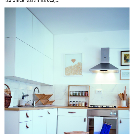
radionice Martinina oca,...