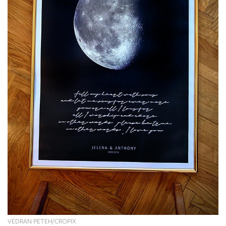
VEDRAN PETEH/CROPIX