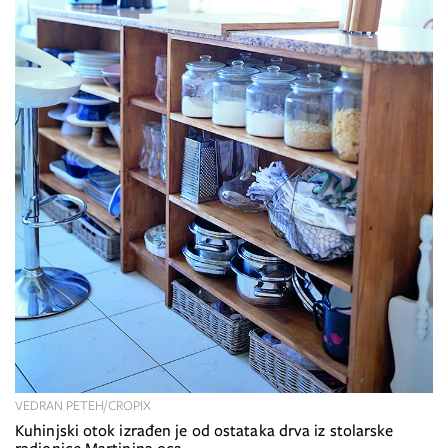
VEDRAN PETEH/CROPIX
Kuhinjski otok izrađen je od ostataka drva iz stolarske