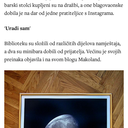
barski stolci kupljeni su na dražbi, a one blagovaonske
dobila je na dar od jedne pratiteljice s Instagrama.
'Uradi sam'
Biblioteku su složili od različitih dijelova namještaja,
a dva su minibara dobili od prijatelja. Većinu je svojih
preinaka objavila i na svom blogu Makoland.