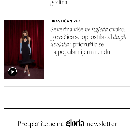
godina
DRASTIČAN REZ
Severina više
ne izgleda
ovako:
pjevačica se oprostila od
dugih
uvojaka
i pridružila se
najpopularnijem trendu
Pretplatite se na
newsletter