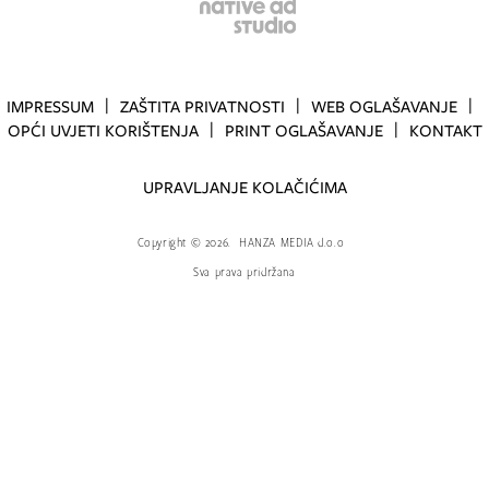
IMPRESSUM
ZAŠTITA PRIVATNOSTI
WEB OGLAŠAVANJE
OPĆI UVJETI KORIŠTENJA
PRINT OGLAŠAVANJE
KONTAKT
UPRAVLJANJE KOLAČIĆIMA
Copyright
©
2026.
HANZA MEDIA d.o.o
Sva prava pridržana