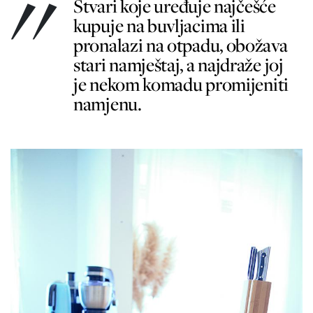
Stvari koje uređuje najčešće
kupuje na buvljacima ili
pronalazi na otpadu, obožava
stari namještaj, a najdraže joj
je nekom komadu promijeniti
namjenu.