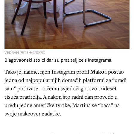
VEDRAN PETEH/CROPIX
Blagovaonski stolci dar su pratiteljice s Instagrama.
Tako je, naime, njen Instagram profil
Mako
i postao
jedna od najpopularnijih domaćih platformi za “uradi
sam” pothvate - o čemu svjedoči gotovo trideset
tisuća pratitelja. A nakon što radni dan provede u
uredu jedne američke tvrtke, Martina se “baca” na
svoje makeover zadatke.