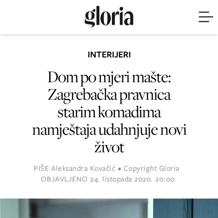
INTERIJERI
Dom po mjeri mašte:
Zagrebačka pravnica
starim komadima
namještaja udahnjuje novi
život
PIŠE
Aleksandra Kovačić • Copyright Gloria
OBJAVLJENO
24. listopada 2020. 20:00