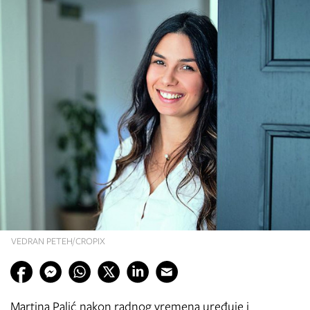
VEDRAN PETEH/CROPIX
Martina Palić nakon radnog vremena uređuje i