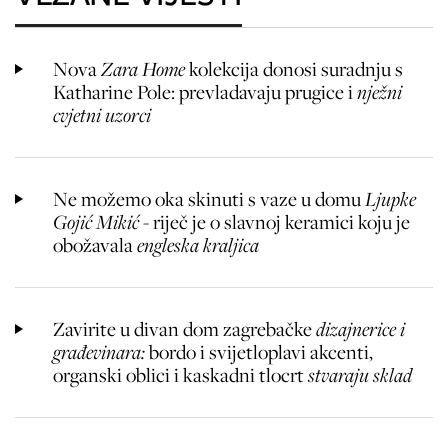
Nova
Zara Home
kolekcija donosi suradnju s
Katharine Pole: prevladavaju prugice i
nježni
cvjetni uzorci
Ne možemo oka skinuti s vaze u domu
Ljupke
Gojić Mikić
- riječ je o slavnoj keramici koju je
obožavala
engleska kraljica
Zavirite u divan dom zagrebačke
dizajnerice i
građevinara:
bordo i svijetloplavi akcenti,
organski oblici i kaskadni tlocrt
stvaraju sklad