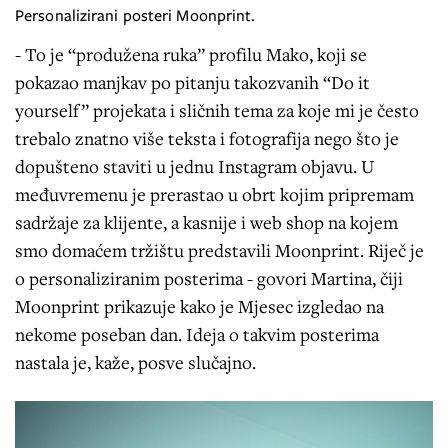
Personalizirani posteri Moonprint.
- To je “produžena ruka” profilu Mako, koji se
pokazao manjkav po pitanju takozvanih “Do it
yourself” projekata i sličnih tema za koje mi je često
trebalo znatno više teksta i fotografija nego što je
dopušteno staviti u jednu Instagram objavu. U
međuvremenu je prerastao u obrt kojim pripremam
sadržaje za klijente, a kasnije i web shop na kojem
smo domaćem tržištu predstavili Moonprint. Riječ je
o personaliziranim posterima - govori Martina, čiji
Moonprint prikazuje kako je Mjesec izgledao na
nekome poseban dan. Ideja o takvim posterima
nastala je, kaže, posve slučajno.