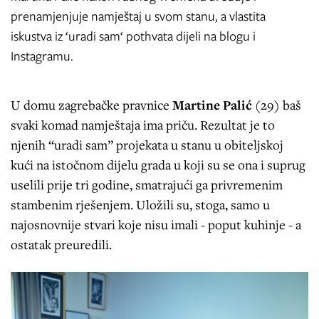
prenamjenjuje namještaj u svom stanu, a vlastita
iskustva iz ‘uradi sam‘ pothvata dijeli na blogu i
Instagramu.
U domu zagrebačke pravnice
Martine Palić
(29) baš
svaki komad namještaja ima priču. Rezultat je to
njenih “uradi sam” projekata u stanu u obiteljskoj
kući na istočnom dijelu grada u koji su se ona i suprug
uselili prije tri godine, smatrajući ga privremenim
stambenim rješenjem. Uložili su, stoga, samo u
najosnovnije stvari koje nisu imali - poput kuhinje - a
ostatak preuredili.