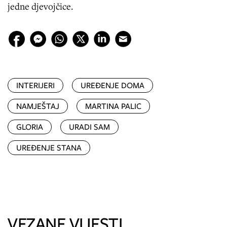
jedne djevojčice.
INTERIJERI
UREĐENJE DOMA
NAMJEŠTAJ
MARTINA PALIC
GLORIA
URADI SAM
UREĐENJE STANA
VEZANE VIJESTI